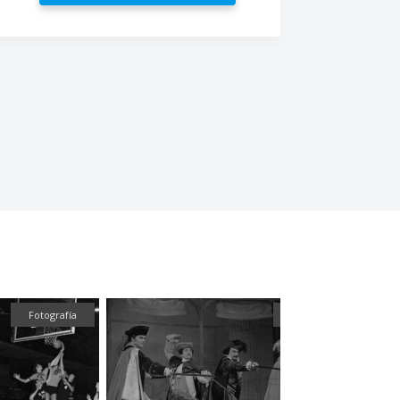
Fotografía
Fotografía