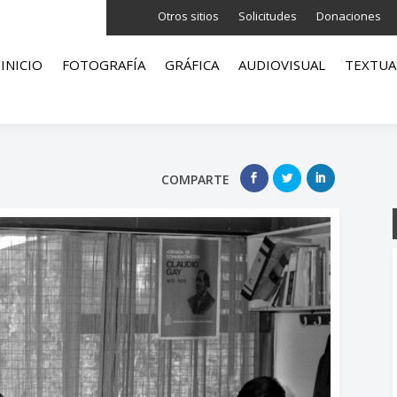
Otros sitios
Solicitudes
Donaciones
INICIO
FOTOGRAFÍA
GRÁFICA
AUDIOVISUAL
TEXTUA
COMPARTE