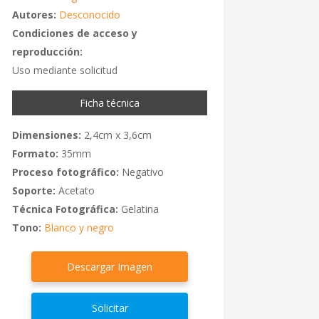
Autores:
Desconocido
Condiciones de acceso y
reproducción:
Uso mediante solicitud
Ficha técnica
Dimensiones:
2,4cm x 3,6cm
Formato:
35mm
Proceso fotográfico:
Negativo
Soporte:
Acetato
Técnica Fotográfica:
Gelatina
Tono:
Blanco y negro
Descargar Imagen
Solicitar