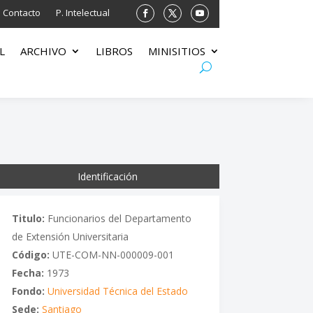
Contacto
P. Intelectual
L
ARCHIVO
LIBROS
MINISITIOS
Identificación
Titulo:
Funcionarios del Departamento
de Extensión Universitaria
Código:
UTE-COM-NN-000009-001
Fecha:
1973
Fondo:
Universidad Técnica del Estado
Sede:
Santiago