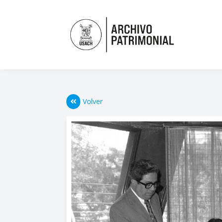
Volver