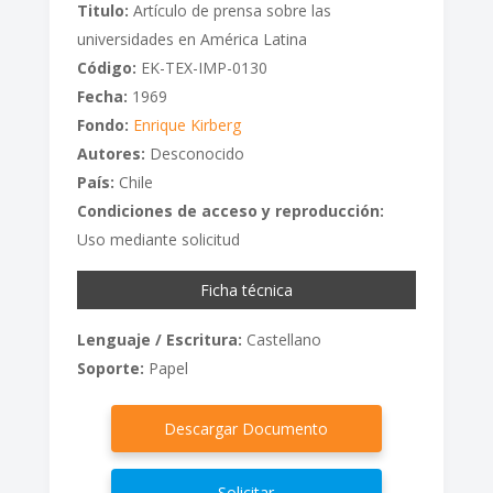
Titulo:
Artículo de prensa sobre las
universidades en América Latina
Código:
EK-TEX-IMP-0130
Fecha:
1969
Fondo:
Enrique Kirberg
Autores:
Desconocido
País:
Chile
Condiciones de acceso y reproducción:
Uso mediante solicitud
Ficha técnica
Lenguaje / Escritura:
Castellano
Soporte:
Papel
Descargar Documento
Solicitar