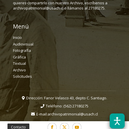
quieres compartirlo con nuestro Archivo, escríbenos a
archivopatrimonial@usach.cl o llámanos al 27180275.
Menú
Inicio
Audiovisual
Fotografía
Gráfica
Textual
Archivo
Solicitudes
Dirección: Fanor Velasco 43, depto C. Santiago.
Teléfono:
(562) 27180275
E-mail:
archivopatrimonial@usach.cl
Contacto