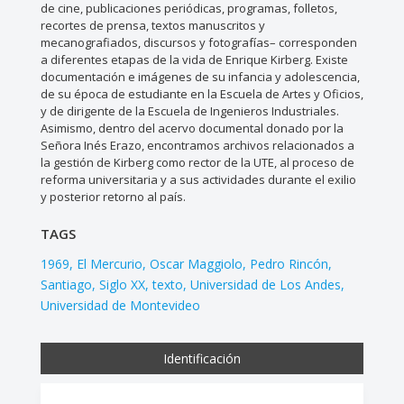
de cine, publicaciones periódicas, programas, folletos,
recortes de prensa, textos manuscritos y
mecanografiados, discursos y fotografías– corresponden
a diferentes etapas de la vida de Enrique Kirberg. Existe
documentación e imágenes de su infancia y adolescencia,
de su época de estudiante en la Escuela de Artes y Oficios,
y de dirigente de la Escuela de Ingenieros Industriales.
Asimismo, dentro del acervo documental donado por la
Señora Inés Erazo, encontramos archivos relacionados a
la gestión de Kirberg como rector de la UTE, al proceso de
reforma universitaria y a sus actividades durante el exilio
y posterior retorno al país.
TAGS
1969
El Mercurio
Oscar Maggiolo
Pedro Rincón
Santiago
Siglo XX
texto
Universidad de Los Andes
Universidad de Montevideo
Identificación