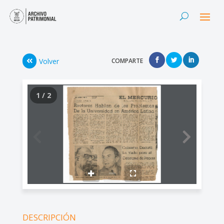
Volver
COMPARTE
1 / 2
DESCRIPCIÓN