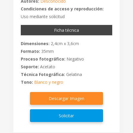
Autores:
Desconocido
Condiciones de acceso y reproducción:
Uso mediante solicitud
Ficha técnica
Dimensiones:
2,4cm x 3,6cm
Formato:
35mm
Proceso fotográfico:
Negativo
Soporte:
Acetato
Técnica Fotográfica:
Gelatina
Tono:
Blanco y negro
Descargar Imagen
Solicitar