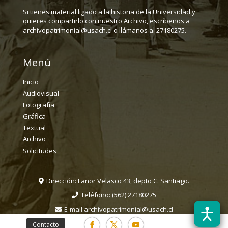
Si tienes material ligado a la historia de la Universidad y
quieres compartirlo con nuestro Archivo, escríbenos a
archivopatrimonial@usach.cl o llámanos al 27180275.
Menú
Inicio
Audiovisual
Fotografía
Gráfica
Textual
Archivo
Solicitudes
Dirección: Fanor Velasco 43, depto C. Santiago.
Teléfono:
(562) 27180275
E-mail:
archivopatrimonial@usach.cl
Contacto