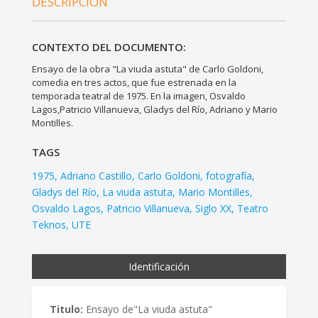
DESCRIPCIÓN
CONTEXTO DEL DOCUMENTO:
Ensayo de la obra "La viuda astuta" de Carlo Goldoni,
comedia en tres actos, que fue estrenada en la
temporada teatral de 1975. En la imagen, Osvaldo
Lagos,Patricio Villanueva, Gladys del Río, Adriano y Mario
Montilles.
TAGS
1975
Adriano Castillo
Carlo Goldoni
fotografía
Gladys del Río
La viuda astuta
Mario Montilles
Osvaldo Lagos
Patricio Villanueva
Siglo XX
Teatro
Teknos
UTE
Identificación
Titulo:
Ensayo de"La viuda astuta"