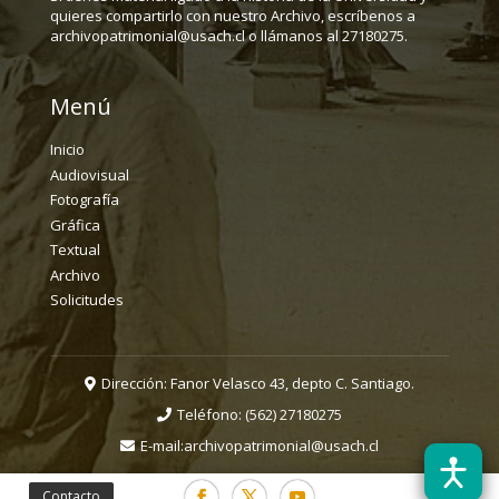
quieres compartirlo con nuestro Archivo, escríbenos a
archivopatrimonial@usach.cl o llámanos al 27180275.
Menú
Inicio
Audiovisual
Fotografía
Gráfica
Textual
Archivo
Solicitudes
Dirección: Fanor Velasco 43, depto C. Santiago.
Teléfono:
(562) 27180275
E-mail:
archivopatrimonial@usach.cl
Contacto