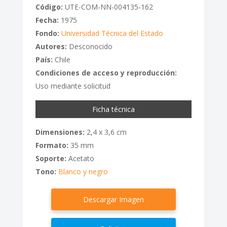
Código:
UTE-COM-NN-004135-162
Fecha:
1975
Fondo:
Universidad Técnica del Estado
Autores:
Desconocido
País:
Chile
Condiciones de acceso y reproducción:
Uso mediante solicitud
Ficha técnica
Dimensiones:
2,4 x 3,6 cm
Formato:
35 mm
Soporte:
Acetato
Tono:
Blanco y negro
Descargar Imagen