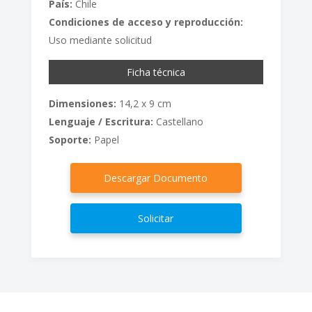
País:
Chile
Condiciones de acceso y reproducción:
Uso mediante solicitud
Ficha técnica
Dimensiones:
14,2 x 9 cm
Lenguaje / Escritura:
Castellano
Soporte:
Papel
Descargar Documento
Solicitar