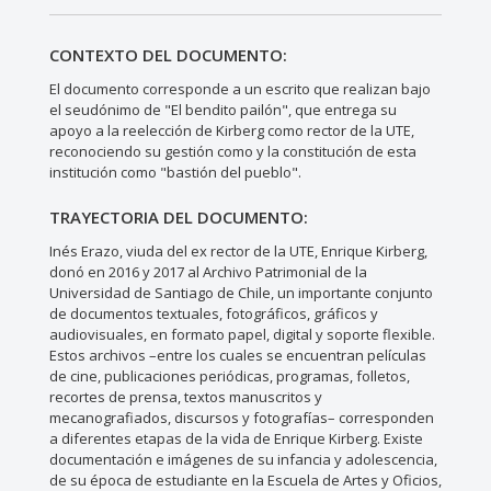
CONTEXTO DEL DOCUMENTO:
El documento corresponde a un escrito que realizan bajo
el seudónimo de "El bendito pailón", que entrega su
apoyo a la reelección de Kirberg como rector de la UTE,
reconociendo su gestión como y la constitución de esta
institución como "bastión del pueblo".
TRAYECTORIA DEL DOCUMENTO:
Inés Erazo, viuda del ex rector de la UTE, Enrique Kirberg,
donó en 2016 y 2017 al Archivo Patrimonial de la
Universidad de Santiago de Chile, un importante conjunto
de documentos textuales, fotográficos, gráficos y
audiovisuales, en formato papel, digital y soporte flexible.
Estos archivos –entre los cuales se encuentran películas
de cine, publicaciones periódicas, programas, folletos,
recortes de prensa, textos manuscritos y
mecanografiados, discursos y fotografías– corresponden
a diferentes etapas de la vida de Enrique Kirberg. Existe
documentación e imágenes de su infancia y adolescencia,
de su época de estudiante en la Escuela de Artes y Oficios,