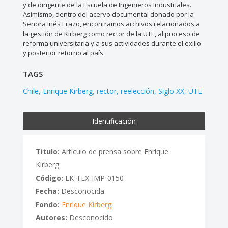
y de dirigente de la Escuela de Ingenieros Industriales.
Asimismo, dentro del acervo documental donado por la
Señora Inés Erazo, encontramos archivos relacionados a
la gestión de Kirberg como rector de la UTE, al proceso de
reforma universitaria y a sus actividades durante el exilio
y posterior retorno al país.
TAGS
Chile
Enrique Kirberg
rector
reelección
Siglo XX
UTE
Identificación
Titulo:
Artículo de prensa sobre Enrique
Kirberg
Código:
EK-TEX-IMP-0150
Fecha:
Desconocida
Fondo:
Enrique Kirberg
Autores:
Desconocido