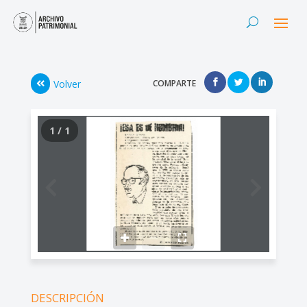
Volver
COMPARTE
1 / 1
DESCRIPCIÓN