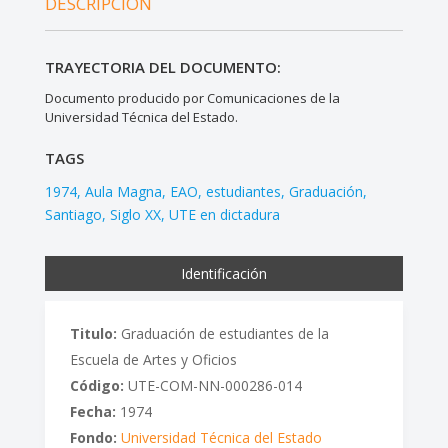
DESCRIPCIÓN
TRAYECTORIA DEL DOCUMENTO:
Documento producido por Comunicaciones de la
Universidad Técnica del Estado.
TAGS
1974
Aula Magna
EAO
estudiantes
Graduación
Santiago
Siglo XX
UTE en dictadura
Identificación
Titulo:
Graduación de estudiantes de la
Escuela de Artes y Oficios
Código:
UTE-COM-NN-000286-014
Fecha:
1974
Fondo:
Universidad Técnica del Estado