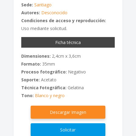
Sede:
Santiago
Autores:
Desconocido
Condiciones de acceso y reproducción:
Uso mediante solicitud.
Ficha técnica
Dimensiones:
2,4cm x 3,6cm
Formato:
35mm
Proceso fotográfico:
Negativo
Soporte:
Acetato
Técnica Fotográfica:
Gelatina
Tono:
Blanco y negro
Descargar Imagen
Solicitar