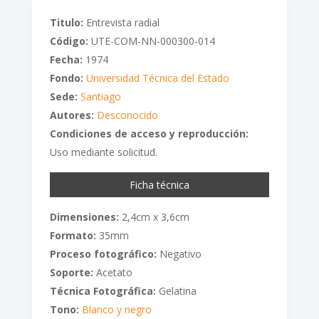
Titulo:
Entrevista radial
Código:
UTE-COM-NN-000300-014
Fecha:
1974
Fondo:
Universidad Técnica del Estado
Sede:
Santiago
Autores:
Desconocido
Condiciones de acceso y reproducción:
Uso mediante solicitud.
Ficha técnica
Dimensiones:
2,4cm x 3,6cm
Formato:
35mm
Proceso fotográfico:
Negativo
Soporte:
Acetato
Técnica Fotográfica:
Gelatina
Tono:
Blanco y negro