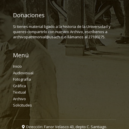
Donaciones
Si tienes material ligado a la historia de la Universidad y
quieres compartirlo con nuestro Archivo, escríbenos a
archivopatrimonial@usach.cl o llámanos al 27180275.
Menú
Inicio
Audiovisual
Fotografía
Gráfica
Textual
Archivo
Solicitudes
Dirección: Fanor Velasco 43, depto C. Santiago.