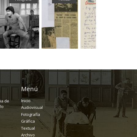
Menú
Inicio
ria de
lo
Audiovisual
Fotografía
Gráfica
Textual
Archivo