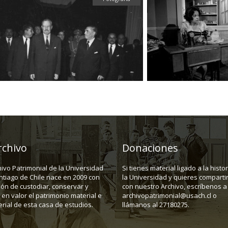
rchivo
Donaciones
hivo Patrimonial de la Universidad
Si tienes material ligado a la histo
ntiago de Chile nace en 2009 con
la Universidad y quieres compartir
ión de custodiar, conservar y
con nuestro Archivo, escríbenos a
en valor el patrimonio material e
archivopatrimonial@usach.cl o
rial de esta casa de estudios.
llámanos al 27180275.