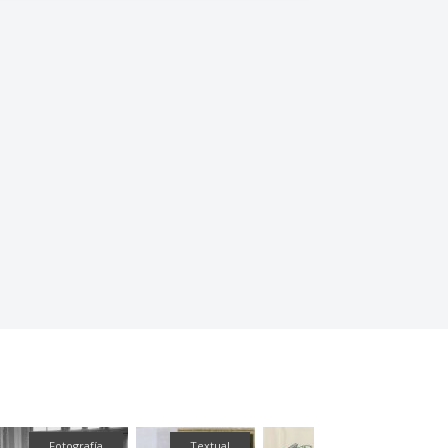
Fotografía
Textual
Textual