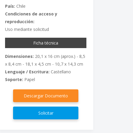
País:
Chile
Condiciones de acceso y
reproducción:
Uso mediante solicitud
Ficha técnica
Dimensiones:
20,1 x 16 cm (aprox.) - 8,5
x 8,4 cm - 18,1 x 4,5 cm - 10,7 x 14,3 cm
Lenguaje / Escritura:
Castellano
Soporte:
Papel
Descargar Documento
Solicitar