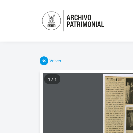
Volver
1 / 1