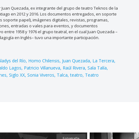
Juan Quezada, ex integrante del grupo de teatro Teknos de la
antiago en 2012 y 2016. Los documentos entregados, en soporte
os soporte papel), imágenes digitales, revistas, programas,
taciones, entradas o vales para eventos, y documentos
o entre 1958 y 1976 el grupo teatral, en el cual Juan Quezada –
dagogía en Inglés– tuvo una importante participación.
ladys del Río
Homo Chilensis
Juan Quezada
La Tercera
aldo Lagos
Patricio Villanueva
Raúl Rivera
Sala Talía
ones
Siglo XX
Sonia Viveros
Talca
teatro
Teatro
Fotografía