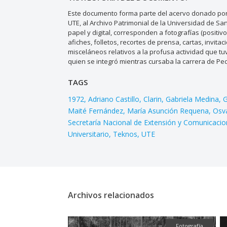
Este documento forma parte del acervo donado por 
UTE, al Archivo Patrimonial de la Universidad de S
papel y digital, corresponden a fotografías (positiv
afiches, folletos, recortes de prensa, cartas, invi
misceláneos relativos a la profusa actividad que tuv
quien se integró mientras cursaba la carrera de Pe
TAGS
1972
Adriano Castillo
Clarin
Gabriela Medina
G
Maité Fernández
María Asunción Requena
Osv
Secretaría Nacional de Extensión y Comunicaci
Universitario
Teknos
UTE
Archivos relacionados
Fotografía
Fotografía