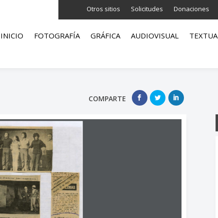
Otros sitios
Solicitudes
Donaciones
INICIO
FOTOGRAFÍA
GRÁFICA
AUDIOVISUAL
TEXTUA
COMPARTE