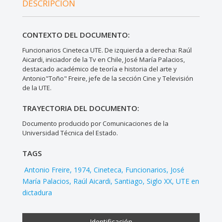
DESCRIPCIÓN
CONTEXTO DEL DOCUMENTO:
Funcionarios Cineteca UTE. De izquierda a derecha: Raúl
Aicardi, iniciador de la Tv en Chile, José María Palacios,
destacado académico de teoría e historia del arte y
Antonio"Toño" Freire, jefe de la sección Cine y Televisión
de la UTE.
TRAYECTORIA DEL DOCUMENTO:
Documento producido por Comunicaciones de la
Universidad Técnica del Estado.
TAGS
Antonio Freire
1974
Cineteca
Funcionarios
José
María Palacios
Raúl Aicardi
Santiago
Siglo XX
UTE en
dictadura
Identificación