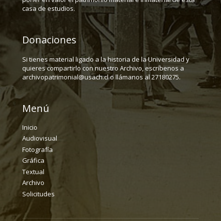
casa de estudios.
Donaciones
Si tienes material ligado a la historia de la Universidad y
quieres compartirlo con nuestro Archivo, escríbenos a
archivopatrimonial@usach.cl o llámanos al 27180275.
Menú
Inicio
Audiovisual
Fotografía
Gráfica
Textual
Archivo
Solicitudes