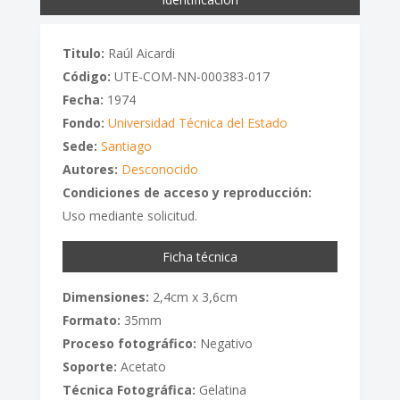
Titulo:
Raúl Aicardi
Código:
UTE-COM-NN-000383-017
Fecha:
1974
Fondo:
Universidad Técnica del Estado
Sede:
Santiago
Autores:
Desconocido
Condiciones de acceso y reproducción:
Uso mediante solicitud.
Ficha técnica
Dimensiones:
2,4cm x 3,6cm
Formato:
35mm
Proceso fotográfico:
Negativo
Soporte:
Acetato
Técnica Fotográfica:
Gelatina