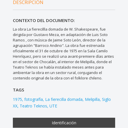
DESCRIPCIÓN
CONTEXTO DEL DOCUMENTO:
La obra La fierecillla domada de W. Shakespeare, fue
dirigida por Gustavo Meza, en adaptación de Luis Soto
Ramos , con música de Jaime Soto León, director de la
agrupación "Barroco Andino". La obra fue estrenada
oficialmente el 31 de octubre de 1975 en la Sala Camilo
Henríquez, pero se realizó una avant-premiere días antes
en el sector de Chocalán, al interior de Melipilla, donde el
Teatro Teknos se había instalado meses antes para
ambientar la obra en un sector rural, conjugando el
contenido original de la obra con el folklore chileno.
TAGS
1975
fotografía
La fierecilla domada
Melipilla
Siglo
XX
Teatro Teknos
UTE
Identificación