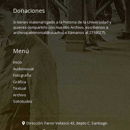
Donaciones
Si tienes material ligado a la historia de la Universidad y
quieres compartirlo con nuestro Archivo, escríbenos a
archivopatrimonial@usach.cl o llámanos al 27180275.
Menú
Inicio
Audiovisual
Fotografía
Gráfica
Textual
Archivo
Solicitudes
Dirección: Fanor Velasco 43, depto C. Santiago.