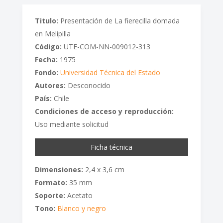
Titulo:
Presentación de La fierecilla domada
en Melipilla
Código:
UTE-COM-NN-009012-313
Fecha:
1975
Fondo:
Universidad Técnica del Estado
Autores:
Desconocido
País:
Chile
Condiciones de acceso y reproducción:
Uso mediante solicitud
Ficha técnica
Dimensiones:
2,4 x 3,6 cm
Formato:
35 mm
Soporte:
Acetato
Tono:
Blanco y negro