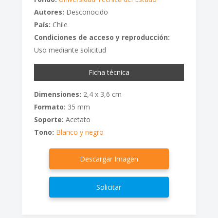
Autores:
Desconocido
País:
Chile
Condiciones de acceso y reproducción:
Uso mediante solicitud
Ficha técnica
Dimensiones:
2,4 x 3,6 cm
Formato:
35 mm
Soporte:
Acetato
Tono:
Blanco y negro
Descargar Imagen
Solicitar