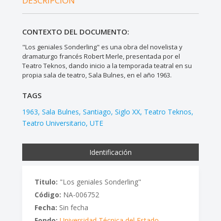
DESCRIPCIÓN
CONTEXTO DEL DOCUMENTO:
"Los geniales Sonderling" es una obra del novelista y
dramaturgo francés Robert Merle, presentada por el
Teatro Teknos, dando inicio a la temporada teatral en su
propia sala de teatro, Sala Bulnes, en el año 1963.
TAGS
1963
Sala Bulnes
Santiago
Siglo XX
Teatro Teknos
Teatro Universitario
UTE
Identificación
Titulo:
"Los geniales Sonderling"
Código:
NA-006752
Fecha:
Sin fecha
Fondo:
Universidad Técnica del Estado