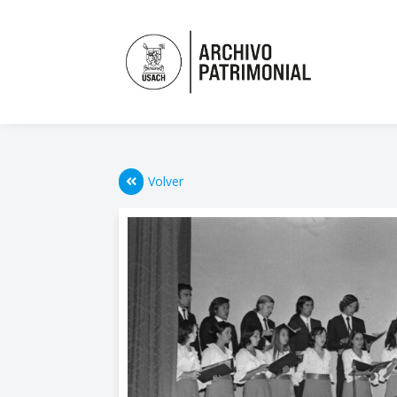
Volver