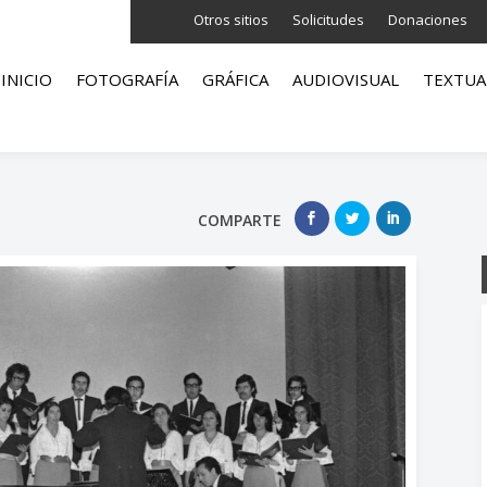
Otros sitios
Solicitudes
Donaciones
INICIO
FOTOGRAFÍA
GRÁFICA
AUDIOVISUAL
TEXTUA
COMPARTE