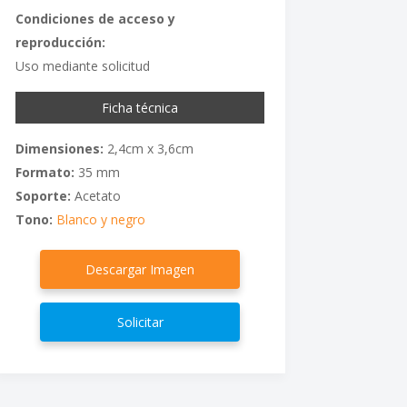
Condiciones de acceso y
reproducción:
Uso mediante solicitud
Ficha técnica
Dimensiones:
2,4cm x 3,6cm
Formato:
35 mm
Soporte:
Acetato
Tono:
Blanco y negro
Descargar Imagen
Solicitar