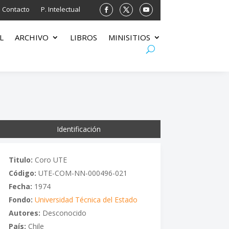
Contacto
P. Intelectual
L
ARCHIVO
LIBROS
MINISITIOS
Identificación
Titulo:
Coro UTE
Código:
UTE-COM-NN-000496-021
Fecha:
1974
Fondo:
Universidad Técnica del Estado
Autores:
Desconocido
País:
Chile