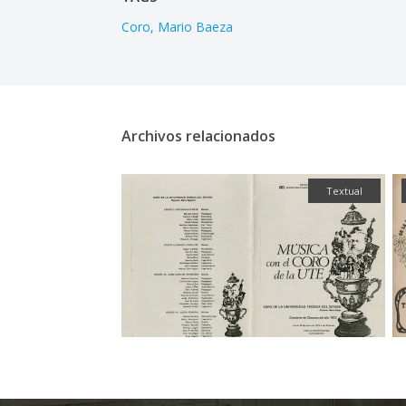
Coro
Mario Baeza
Archivos relacionados
Textual
Textual