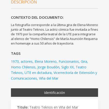
DESCRIPCIÓN
CONTEXTO DEL DOCUMENTO:
La fotografía corresponde a la última gira de Elena Moreno
junto al Teatro Teknos. La actriz cómica fue invitada a fines
de 1973 por la compañía teatral de la UTE para integrarse
al elenco de “Homo Chilensis” de María Asunción Requena
en homenaje a sus 50 años de trayectoria.
TAGS
1973
actores
Elena Moreno
Funcionarios
Gira
Homo Chilensis
Jorge Boudón
Siglo XX
Teatro
Teknos
UTE en dictadura
Vicerrectoría de Extensión y
Comunicaciones
Viña del Mar
Identificación
Titulo:
Teatro Teknos en Viña del Mar