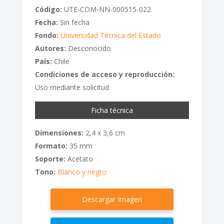
Código:
UTE-COM-NN-000515-022
Fecha:
Sin fecha
Fondo:
Universidad Técnica del Estado
Autores:
Desconocido
País:
Chile
Condiciones de acceso y reproducción:
Uso mediante solicitud
Ficha técnica
Dimensiones:
2,4 x 3,6 cm
Formato:
35 mm
Soporte:
Acetato
Tono:
Blanco y negro
Descargar Imagen