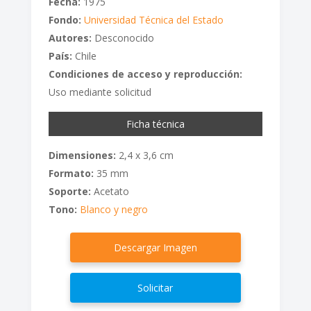
Fecha:
1975
Fondo:
Universidad Técnica del Estado
Autores:
Desconocido
País:
Chile
Condiciones de acceso y reproducción:
Uso mediante solicitud
Ficha técnica
Dimensiones:
2,4 x 3,6 cm
Formato:
35 mm
Soporte:
Acetato
Tono:
Blanco y negro
Descargar Imagen
Solicitar