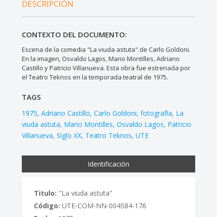
DESCRIPCIÓN
CONTEXTO DEL DOCUMENTO:
Escena de la comedia "La viuda astuta" de Carlo Goldoni.
En la imagen, Osvaldo Lagos, Mario Montilles, Adriano
Castillo y Patricio Villanueva. Esta obra fue estrenada por
el Teatro Teknos en la temporada teatral de 1975.
TAGS
1975
Adriano Castillo
Carlo Goldoni
fotografía
La
viuda astuta
Mario Montilles
Osvaldo Lagos
Patricio
Villanueva
Siglo XX
Teatro Teknos
UTE
Identificación
Titulo:
"La viuda astuta"
Código:
UTE-COM-NN-004584-176