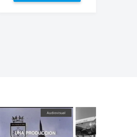
ual
Fotografía
Fotografía