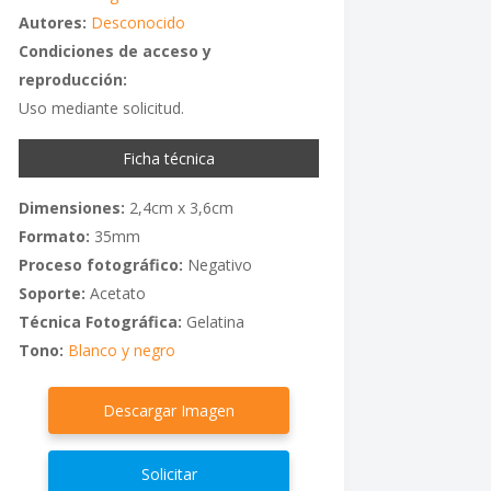
Autores:
Desconocido
Condiciones de acceso y
reproducción:
Uso mediante solicitud.
Ficha técnica
Dimensiones:
2,4cm x 3,6cm
Formato:
35mm
Proceso fotográfico:
Negativo
Soporte:
Acetato
Técnica Fotográfica:
Gelatina
Tono:
Blanco y negro
Descargar Imagen
Solicitar