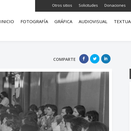
Otros sitios
Solicitudes
Donaciones
INICIO
FOTOGRAFÍA
GRÁFICA
AUDIOVISUAL
TEXTUA
COMPARTE