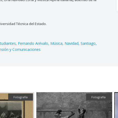
versidad Técnica del Estado.
tudiantes
Fernando Arévalo
Música
Navidad
Santiago
ensión y Comunicaciones
Fotografía
Audiovis