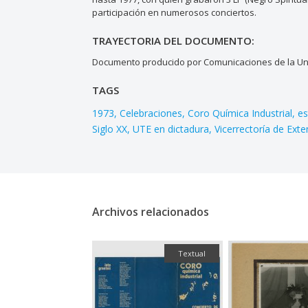
participación en numerosos conciertos.
TRAYECTORIA DEL DOCUMENTO:
Documento producido por Comunicaciones de la Uni
TAGS
1973
Celebraciones
Coro Química Industrial
es
Siglo XX
UTE en dictadura
Vicerrectoría de Ext
Archivos relacionados
Textual
Fotografía