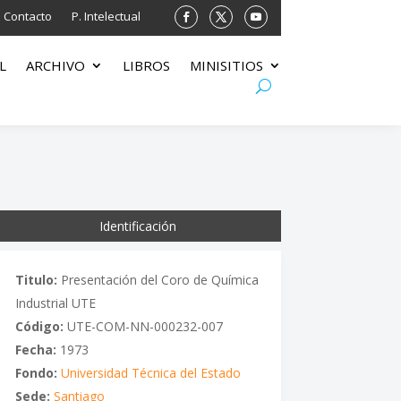
Contacto
P. Intelectual
L
ARCHIVO
LIBROS
MINISITIOS
Identificación
Titulo:
Presentación del Coro de Química
Industrial UTE
Código:
UTE-COM-NN-000232-007
Fecha:
1973
Fondo:
Universidad Técnica del Estado
Sede:
Santiago