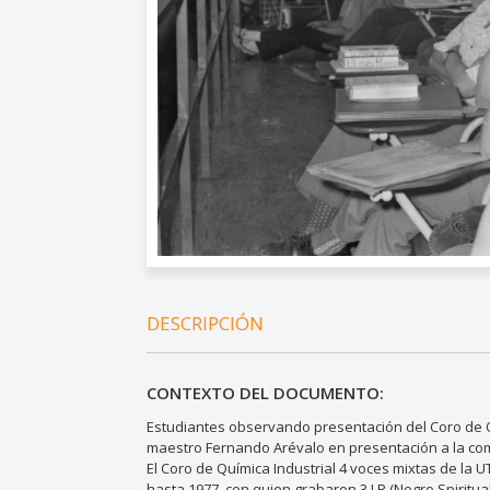
DESCRIPCIÓN
CONTEXTO DEL DOCUMENTO:
Estudiantes observando presentación del Coro de Quí
maestro Fernando Arévalo en presentación a la com
El Coro de Química Industrial 4 voces mixtas de la 
hasta 1977, con quien grabaron 3 LP (Negro Spiritua