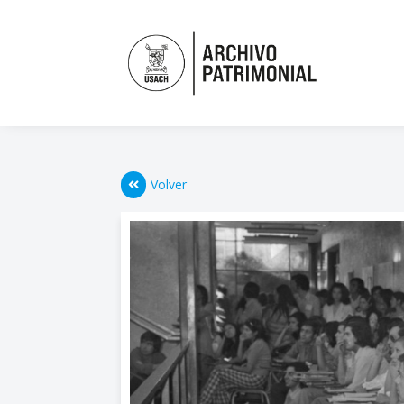
Volver