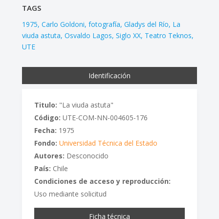
TAGS
1975
Carlo Goldoni
fotografía
Gladys del Río
La
viuda astuta
Osvaldo Lagos
Siglo XX
Teatro Teknos
UTE
Identificación
Titulo:
"La viuda astuta"
Código:
UTE-COM-NN-004605-176
Fecha:
1975
Fondo:
Universidad Técnica del Estado
Autores:
Desconocido
País:
Chile
Condiciones de acceso y reproducción:
Uso mediante solicitud
Ficha técnica