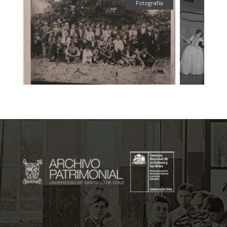
fía
Fotografía
Fotograf