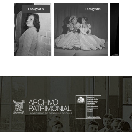
fía
Fotografía
Fotografía