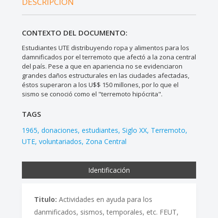
DESCRIPCIÓN
CONTEXTO DEL DOCUMENTO:
Estudiantes UTE distribuyendo ropa y alimentos para los
damnificados por el terremoto que afectó a la zona central
del país. Pese a que en apariencia no se evidenciaron
grandes daños estructurales en las ciudades afectadas,
éstos superaron a los U$$ 150 millones, por lo que el
sismo se conoció como el "terremoto hipócrita".
TAGS
1965
donaciones
estudiantes
Siglo XX
Terremoto
UTE
voluntariados
Zona Central
Identificación
Titulo:
Actividades en ayuda para los
danmificados, sismos, temporales, etc. FEUT,