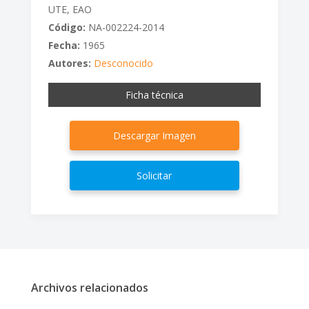
UTE, EAO
Código:
NA-002224-2014
Fecha:
1965
Autores:
Desconocido
Ficha técnica
Descargar Imagen
Solicitar
Archivos relacionados