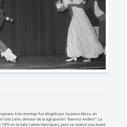
espeare. Este montaje fue dirigido por Gustavo Meza, en
e Soto León, director de la agrupación "Barroco Andino". La
e 1975 en la Sala Camilo Henríquez, pero se realizó una avant-