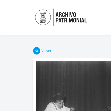
Volver