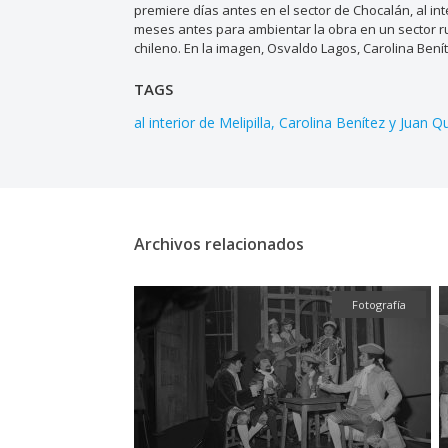
premiere días antes en el sector de Chocalán, al int
meses antes para ambientar la obra en un sector rur
chileno. En la imagen, Osvaldo Lagos, Carolina Ben
TAGS
al interior de Melipilla
Carolina Benítez y Juan Q
Archivos relacionados
Fotografía
Fotografía