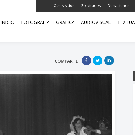
Otros sitios
Solicitudes
Donaciones
INICIO
FOTOGRAFÍA
GRÁFICA
AUDIOVISUAL
TEXTUA
COMPARTE