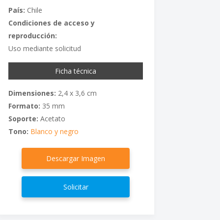
País:
Chile
Condiciones de acceso y
reproducción:
Uso mediante solicitud
Ficha técnica
Dimensiones:
2,4 x 3,6 cm
Formato:
35 mm
Soporte:
Acetato
Tono:
Blanco y negro
Descargar Imagen
Solicitar