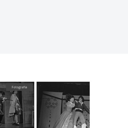
Fotografía
Fotografía