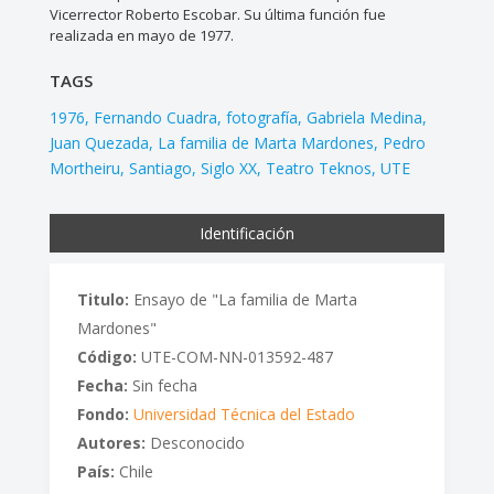
Vicerrector Roberto Escobar. Su última función fue
realizada en mayo de 1977.
TAGS
1976
Fernando Cuadra
fotografía
Gabriela Medina
Juan Quezada
La familia de Marta Mardones
Pedro
Mortheiru
Santiago
Siglo XX
Teatro Teknos
UTE
Identificación
Titulo:
Ensayo de "La familia de Marta
Mardones"
Código:
UTE-COM-NN-013592-487
Fecha:
Sin fecha
Fondo:
Universidad Técnica del Estado
Autores:
Desconocido
País:
Chile