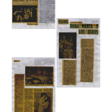
Textual
Textual