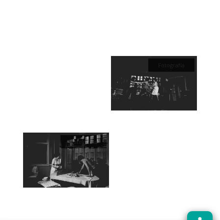
Fotografía
Fotografía