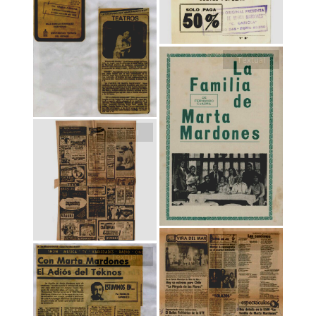
Textual
Textual
Textual
Textual