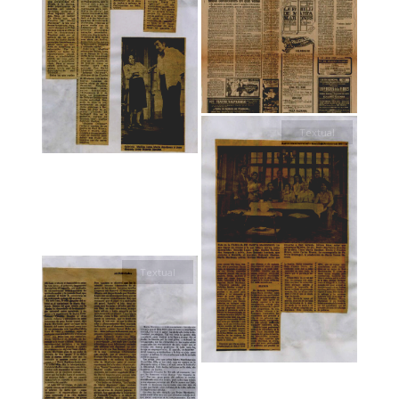
Textual
Textual