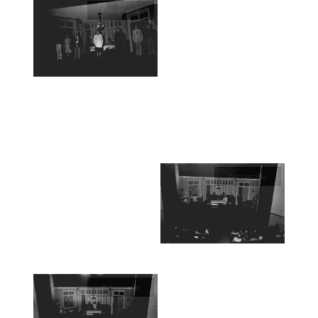
Fotografía
Fotografía
Fotografía