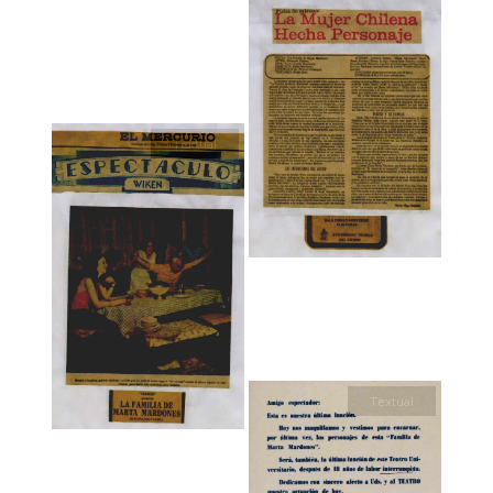
Textual
Textual