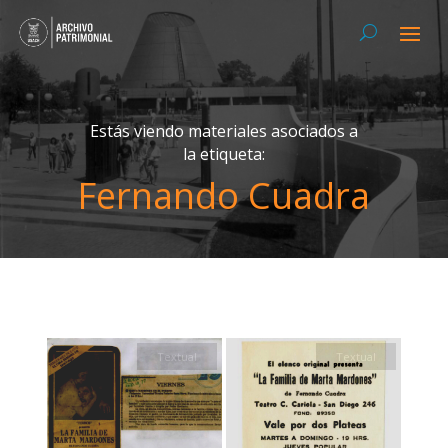
Estás viendo materiales asociados a
la etiqueta:
Fernando Cuadra
Textual
Textual