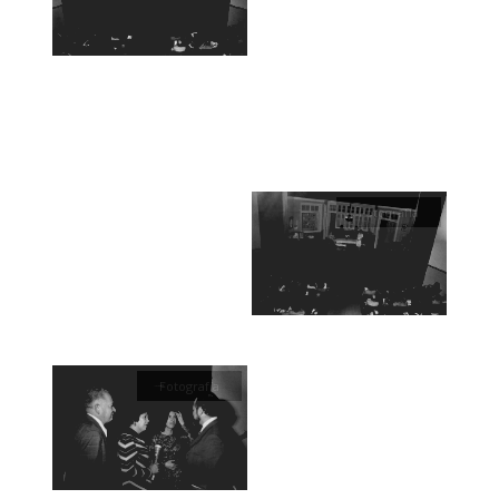
Fotografía
Fotografía