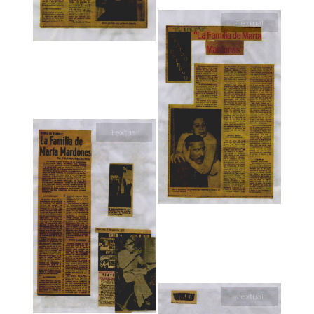
Textual
Textual
Textual