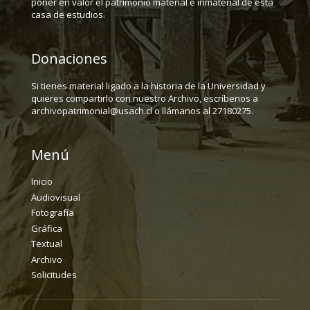
poner en valor el patrimonio material e inmaterial de esta
casa de estudios.
Donaciones
Si tienes material ligado a la historia de la Universidad y
quieres compartirlo con nuestro Archivo, escríbenos a
archivopatrimonial@usach.cl o llámanos al 27180275.
Menú
Inicio
Audiovisual
Fotografía
Gráfica
Textual
Archivo
Solicitudes