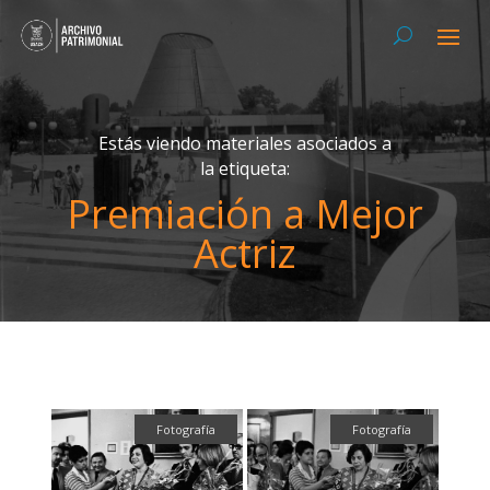
Estás viendo materiales asociados a
la etiqueta:
Premiación a Mejor
Actriz
Fotografía
Fotografía