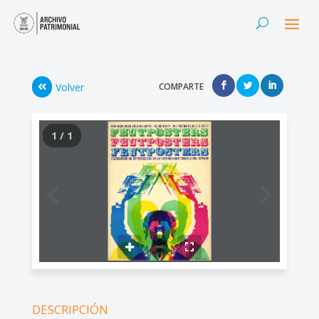
Volver
COMPARTE
1 / 1
DESCRIPCIÓN