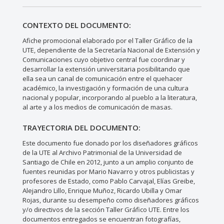
CONTEXTO DEL DOCUMENTO:
Afiche promocional elaborado por el Taller Gráfico de la
UTE, dependiente de la Secretaría Nacional de Extensión y
Comunicaciones cuyo objetivo central fue coordinar y
desarrollar la extensión universitaria posibilitando que
ella sea un canal de comunicación entre el quehacer
académico, la investigación y formación de una cultura
nacional y popular, incorporando al pueblo a la literatura,
al arte y a los medios de comunicación de masas.
TRAYECTORIA DEL DOCUMENTO:
Este documento fue donado por los diseñadores gráficos
de la UTE al Archivo Patrimonial de la Universidad de
Santiago de Chile en 2012, junto a un amplio conjunto de
fuentes reunidas por Mario Navarro y otros publicistas y
profesores de Estado, como Pablo Carvajal, Elías Greibe,
Alejandro Lillo, Enrique Muñoz, Ricardo Ubilla y Omar
Rojas, durante su desempeño como diseñadores gráficos
y/o directivos de la sección Taller Gráfico UTE. Entre los
documentos entregados se encuentran fotografías,