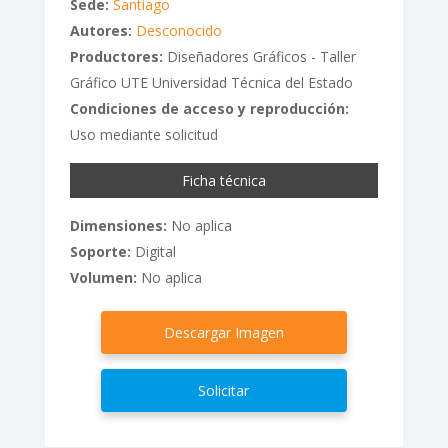
Sede:
Santiago
Autores:
Desconocido
Productores:
Diseñadores Gráficos - Taller
Gráfico UTE Universidad Técnica del Estado
Condiciones de acceso y reproducción:
Uso mediante solicitud
Ficha técnica
Dimensiones:
No aplica
Soporte:
Digital
Volumen:
No aplica
Descargar Imagen
Solicitar