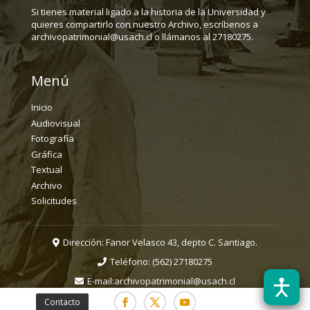
Si tienes material ligado a la historia de la Universidad y
quieres compartirlo con nuestro Archivo, escríbenos a
archivopatrimonial@usach.cl o llámanos al 27180275.
Menú
Inicio
Audiovisual
Fotografía
Gráfica
Textual
Archivo
Solicitudes
Dirección: Fanor Velasco 43, depto C. Santiago.
Teléfono:
(562) 27180275
E-mail:
archivopatrimonial@usach.cl
Contacto