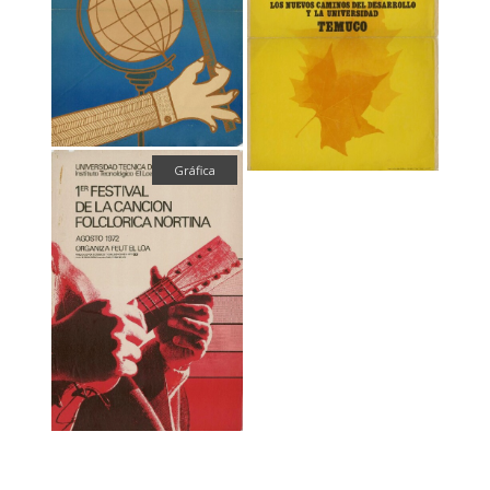
Gráfica