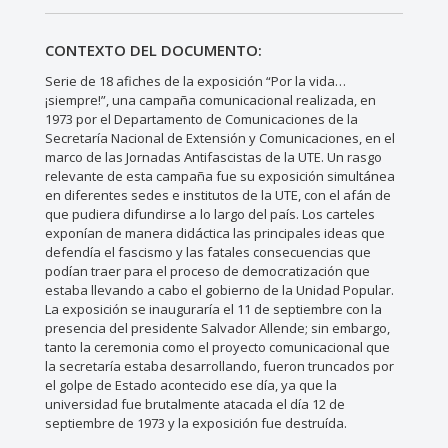
CONTEXTO DEL DOCUMENTO:
Serie de 18 afiches de la exposición “Por la vida…
¡siempre!”, una campaña comunicacional realizada, en
1973 por el Departamento de Comunicaciones de la
Secretaría Nacional de Extensión y Comunicaciones, en el
marco de las Jornadas Antifascistas de la UTE. Un rasgo
relevante de esta campaña fue su exposición simultánea
en diferentes sedes e institutos de la UTE, con el afán de
que pudiera difundirse a lo largo del país. Los carteles
exponían de manera didáctica las principales ideas que
defendía el fascismo y las fatales consecuencias que
podían traer para el proceso de democratización que
estaba llevando a cabo el gobierno de la Unidad Popular.
La exposición se inauguraría el 11 de septiembre con la
presencia del presidente Salvador Allende; sin embargo,
tanto la ceremonia como el proyecto comunicacional que
la secretaría estaba desarrollando, fueron truncados por
el golpe de Estado acontecido ese día, ya que la
universidad fue brutalmente atacada el día 12 de
septiembre de 1973 y la exposición fue destruída.