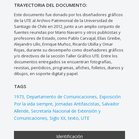
TRAYECTORIA DEL DOCUMENTO:
Este documento fue donado por los diseñadores gráficos
de la UTE al Archivo Patrimonial de la Universidad de
Santiago de Chile en 2012, junto a un amplio conjunto de
fuentes reunidas por Mario Navarro y otros publicistas y
profesores de Estado, como Pablo Carvajal, Elías Greibe,
Alejandro Lillo, Enrique Muñoz, Ricardo Ubilla y Omar
Rojas, durante su desempeño como diseñadores gráficos
y/o directivos de la sección Taller Gráfico UTE. Entre los
documentos entregados se encuentran fotografías,
revistas, periódicos, programas, afiches, folletos, diarios y
dibujos, en soporte digital y papel.
TAGS
1973
Departamento de Comunicaciones
Exposición
Por la vida siempre
Jornadas Antifascistas
Salvador
Allende
Secretaría Nacional de Extensión y
Comunicaciones
Siglo XX
texto
UTE
Identificación