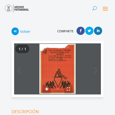
Volver
COMPARTE
1 / 1
DESCRIPCIÓN