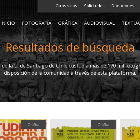
Otros sitios
Solicitudes
Donaciones
INICIO
FOTOGRAFÍA
GRÁFICA
AUDIOVISUAL
TEXTUA
Resultados de búsqueda
l de la U. de Santiago de Chile custodia más de 170 mil fotogr
disposición de la comunidad a través de esta plataforma.
Gráfica
Gráfica