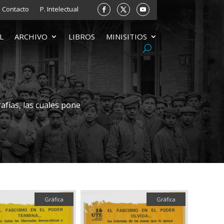
Contacto
P. Intelectual
L
ARCHIVO
LIBROS
MINISITIOS
afías, las cuales pone
Gráfica
Gráfica