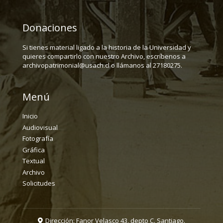
Donaciones
Si tienes material ligado a la historia de la Universidad y
quieres compartirlo con nuestro Archivo, escríbenos a
archivopatrimonial@usach.cl o llámanos al 27180275.
Menú
Inicio
Audiovisual
Fotografía
Gráfica
Textual
Archivo
Solicitudes
Dirección: Fanor Velasco 43, depto C. Santiago.