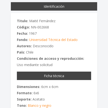
Identificación
Titulo:
Maité Fernández
Código:
NN-002668
Fecha:
1967
Fondo:
Universidad Técnica del Estado
Autores:
Desconocido
País:
Chile
Condiciones de acceso y reproducción:
Uso mediante solicitud
Ficha técnica
Dimensiones:
6cm x 6cm
Formato:
6x6
Soporte:
Acetato
Tono:
Blanco y negro