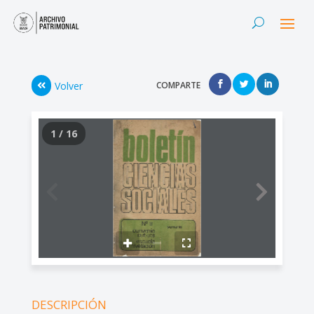
Volver
COMPARTE
1 / 16
DESCRIPCIÓN