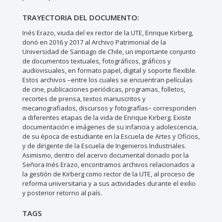
TRAYECTORIA DEL DOCUMENTO:
Inés Erazo, viuda del ex rector de la UTE, Enrique Kirberg,
donó en 2016 y 2017 al Archivo Patrimonial de la
Universidad de Santiago de Chile, un importante conjunto
de documentos textuales, fotográficos, gráficos y
audiovisuales, en formato papel, digital y soporte flexible.
Estos archivos –entre los cuales se encuentran películas
de cine, publicaciones periódicas, programas, folletos,
recortes de prensa, textos manuscritos y
mecanografiados, discursos y fotografías– corresponden
a diferentes etapas de la vida de Enrique Kirberg. Existe
documentación e imágenes de su infancia y adolescencia,
de su época de estudiante en la Escuela de Artes y Oficios,
y de dirigente de la Escuela de Ingenieros Industriales.
Asimismo, dentro del acervo documental donado por la
Señora Inés Erazo, encontramos archivos relacionados a
la gestión de Kirberg como rector de la UTE, al proceso de
reforma universitaria y a sus actividades durante el exilio
y posterior retorno al país.
TAGS