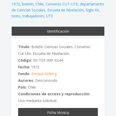
1972
boletín
Chile
Convenio CUT-UTE
departamento
de Ciencias Sociales
Escuela de Nivelación
Siglo XX
texto
trabajadores
UTE
Identificación
Titulo:
Boletín Ciencias Sociales. Convenio
Cut-Ute. Escuela de Nivelación.
Código:
EK-TEX-IMP-0244
Fecha:
1972
Fondo:
Enrique Kirberg
Autores:
Desconocido
País:
Chile
Condiciones de acceso y reproducción:
Uso mediante solicitud
Ficha técnica