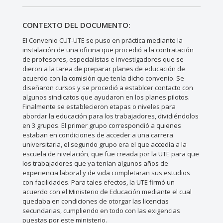
CONTEXTO DEL DOCUMENTO:
El Convenio CUT-UTE se puso en práctica mediante la
instalación de una oficina que procedió a la contratación
de profesores, especialistas e investigadores que se
dieron a la tarea de preparar planes de educación de
acuerdo con la comisión que tenía dicho convenio. Se
diseñaron cursos y se procedió a establcer contacto con
algunos sindicatos que ayudaron en los planes pilotos.
Finalmente se establecieron etapas o niveles para
abordar la educación para los trabajadores, dividiéndolos
en 3 grupos. El primer grupo correspondió a quienes
estaban en condiciones de acceder a una carrera
universitaria, el segundo grupo era el que accedía a la
escuela de nivelación, que fue creada por la UTE para que
los trabajadores que ya tenían algunos años de
experiencia laboral y de vida completaran sus estudios
con facilidades. Para tales efectos, la UTE firmó un
acuerdo con el Ministerio de Educación mediante el cual
quedaba en condiciones de otorgar las licencias
secundarias, cumpliendo en todo con las exigencias
puestas por este ministerio.