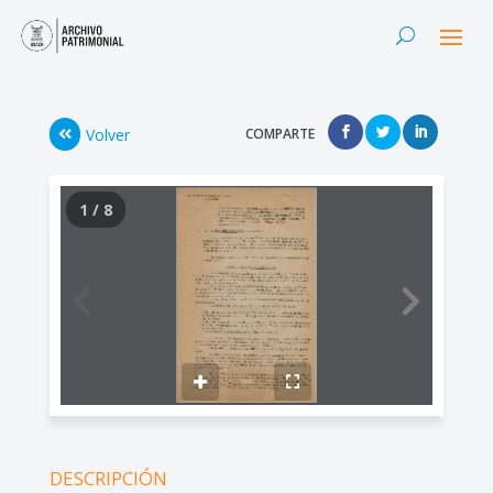
Volver
COMPARTE
1 / 8
DESCRIPCIÓN