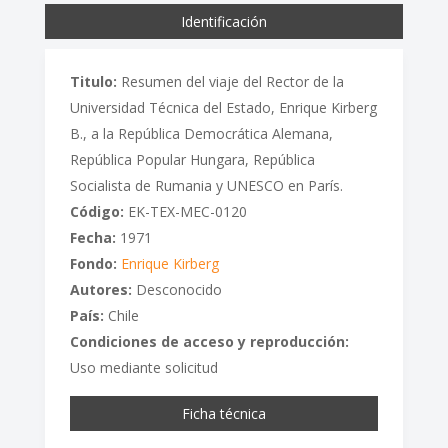
Identificación
Titulo:
Resumen del viaje del Rector de la
Universidad Técnica del Estado, Enrique Kirberg
B., a la República Democrática Alemana,
República Popular Hungara, República
Socialista de Rumania y UNESCO en París.
Código:
EK-TEX-MEC-0120
Fecha:
1971
Fondo:
Enrique Kirberg
Autores:
Desconocido
País:
Chile
Condiciones de acceso y reproducción:
Uso mediante solicitud
Ficha técnica