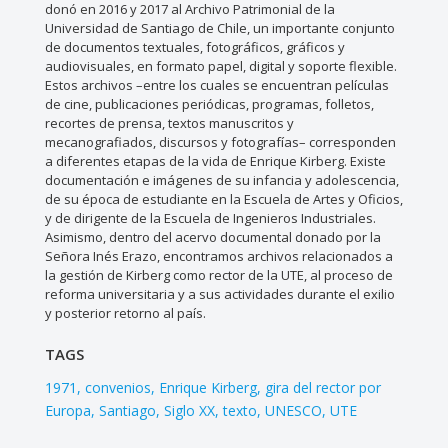
donó en 2016 y 2017 al Archivo Patrimonial de la
Universidad de Santiago de Chile, un importante conjunto
de documentos textuales, fotográficos, gráficos y
audiovisuales, en formato papel, digital y soporte flexible.
Estos archivos –entre los cuales se encuentran películas
de cine, publicaciones periódicas, programas, folletos,
recortes de prensa, textos manuscritos y
mecanografiados, discursos y fotografías– corresponden
a diferentes etapas de la vida de Enrique Kirberg. Existe
documentación e imágenes de su infancia y adolescencia,
de su época de estudiante en la Escuela de Artes y Oficios,
y de dirigente de la Escuela de Ingenieros Industriales.
Asimismo, dentro del acervo documental donado por la
Señora Inés Erazo, encontramos archivos relacionados a
la gestión de Kirberg como rector de la UTE, al proceso de
reforma universitaria y a sus actividades durante el exilio
y posterior retorno al país.
TAGS
1971
convenios
Enrique Kirberg
gira del rector por
Europa
Santiago
Siglo XX
texto
UNESCO
UTE