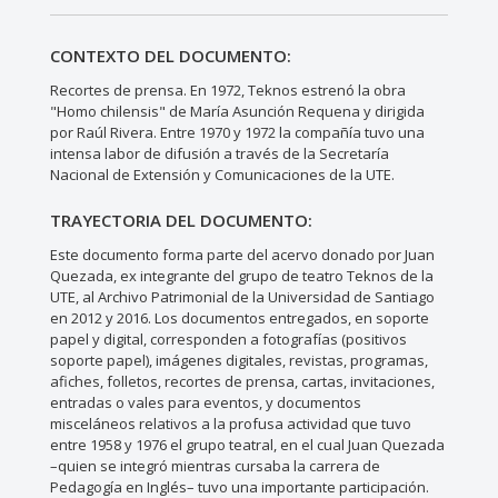
CONTEXTO DEL DOCUMENTO:
Recortes de prensa. En 1972, Teknos estrenó la obra
"Homo chilensis" de María Asunción Requena y dirigida
por Raúl Rivera. Entre 1970 y 1972 la compañía tuvo una
intensa labor de difusión a través de la Secretaría
Nacional de Extensión y Comunicaciones de la UTE.
TRAYECTORIA DEL DOCUMENTO:
Este documento forma parte del acervo donado por Juan
Quezada, ex integrante del grupo de teatro Teknos de la
UTE, al Archivo Patrimonial de la Universidad de Santiago
en 2012 y 2016. Los documentos entregados, en soporte
papel y digital, corresponden a fotografías (positivos
soporte papel), imágenes digitales, revistas, programas,
afiches, folletos, recortes de prensa, cartas, invitaciones,
entradas o vales para eventos, y documentos
misceláneos relativos a la profusa actividad que tuvo
entre 1958 y 1976 el grupo teatral, en el cual Juan Quezada
–quien se integró mientras cursaba la carrera de
Pedagogía en Inglés– tuvo una importante participación.