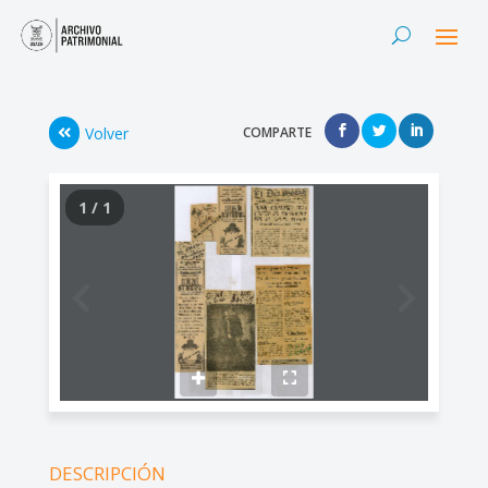
Volver
COMPARTE
1 / 1
DESCRIPCIÓN