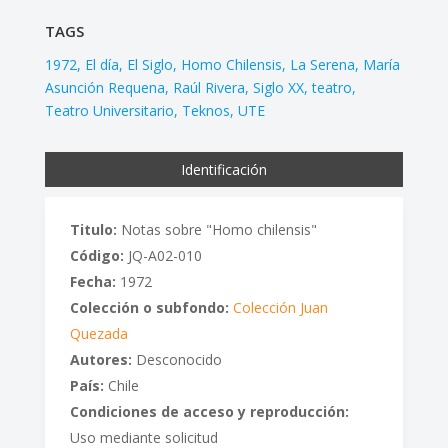
TAGS
1972
El día
El Siglo
Homo Chilensis
La Serena
María
Asunción Requena
Raúl Rivera
Siglo XX
teatro
Teatro Universitario
Teknos
UTE
Identificación
Titulo:
Notas sobre "Homo chilensis"
Código:
JQ-A02-010
Fecha:
1972
Colección o subfondo:
Colección Juan
Quezada
Autores:
Desconocido
País:
Chile
Condiciones de acceso y reproducción:
Uso mediante solicitud