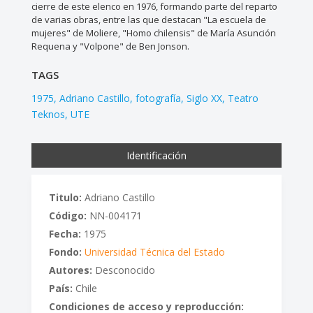
cierre de este elenco en 1976, formando parte del reparto
de varias obras, entre las que destacan "La escuela de
mujeres" de Moliere, "Homo chilensis" de María Asunción
Requena y "Volpone" de Ben Jonson.
TAGS
1975
Adriano Castillo
fotografía
Siglo XX
Teatro
Teknos
UTE
Identificación
Titulo:
Adriano Castillo
Código:
NN-004171
Fecha:
1975
Fondo:
Universidad Técnica del Estado
Autores:
Desconocido
País:
Chile
Condiciones de acceso y reproducción: