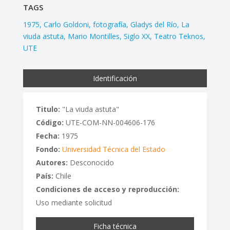
TAGS
1975
Carlo Goldoni
fotografía
Gladys del Río
La
viuda astuta
Mario Montilles
Siglo XX
Teatro Teknos
UTE
Identificación
Titulo:
"La viuda astuta"
Código:
UTE-COM-NN-004606-176
Fecha:
1975
Fondo:
Universidad Técnica del Estado
Autores:
Desconocido
País:
Chile
Condiciones de acceso y reproducción:
Uso mediante solicitud
Ficha técnica