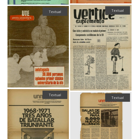
Textual
Textual
Textual
Textual