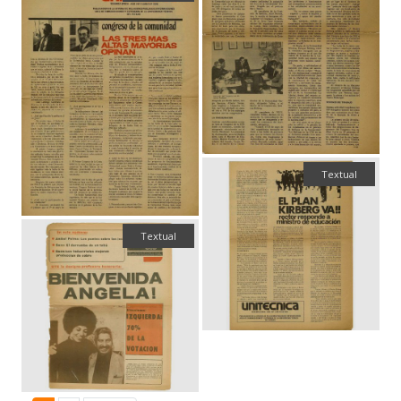
Textual
Textual