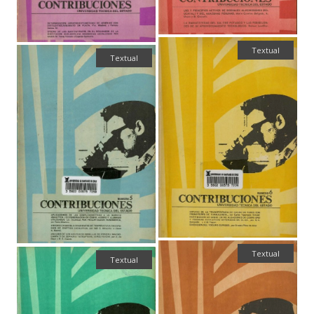
Textual
Textual
Textual
Textual