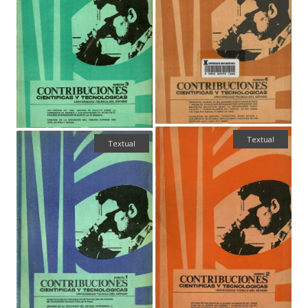
Textual
Textual