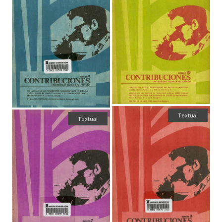
Textual
Textual