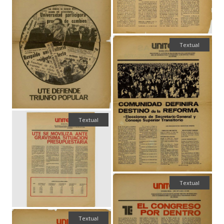
Textual
Textual
Textual
Textual