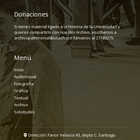
Donaciones
Si tienes material ligado a la historia de la Universidad y
quieres compartirlo con nuestro Archivo, escríbenos a
archivopatrimonial@usach.cl o llámanos al 27180275.
Menú
Inicio
Audiovisual
Fotografía
Gráfica
Textual
Archivo
Solicitudes
Dirección: Fanor Velasco 43, depto C. Santiago.