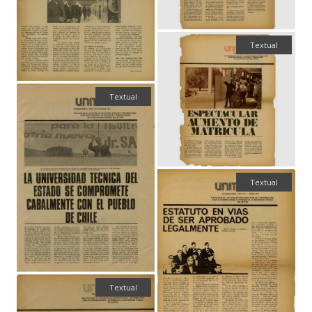
Textual
Textual
Textual
Textual