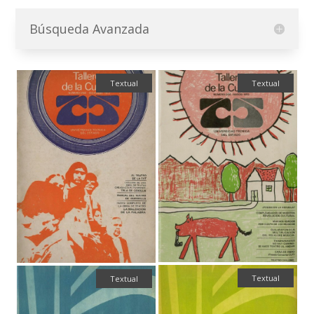
Búsqueda Avanzada
Textual
Textual
Textual
Textual