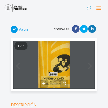
Volver
COMPARTE
1 / 1
DESCRIPCIÓN