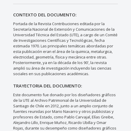
CONTEXTO DEL DOCUMENTO:
Portada de la Revista Contribuciones editada por la
Secretaría Nacional de Extensión y Comunicaciones de la
Universidad Técnica del Estado (UTE), a cargo de un Comité
de Investigaciones Científicas y Tecnológicas, fecha
estimada 1970. Las principales temáticas abordadas por
esta publicación eran el área de la quimica, metalurgica,
electricidad, geometría, física y mecánica entre otras.
Posteriormente, ya en la década de los 90', la revista
amplió su área de investigación incluyendo las ciencias
sociales en sus publicaciones académicas.
TRAYECTORIA DEL DOCUMENTO:
Este documento fue donado por los diseñadores gráficos
de la UTE al Archivo Patrimonial de la Universidad de
Santiago de Chile en 2012, junto a un amplio conjunto de
fuentes reunidas por Mario Navarro y otros publicistas y
profesores de Estado, como Pablo Carvajal, Elías Greibe,
Alejandro Lillo, Enrique Muñoz, Ricardo Ubilla y Omar
Rojas, durante su desempeño como diseñadores gráficos