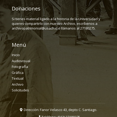
Donaciones
Si tienes material ligado a la historia de la Universidad y
quieres compartirlo con nuestro Archivo, escríbenos a
archivopatrimonial@usach.cl o llámanos al 27180275.
Menú
Inicio
Audiovisual
Fotografía
Gráfica
Textual
Archivo
Solicitudes
Dirección: Fanor Velasco 43, depto C. Santiago.
Teléfono:
(562) 27180275