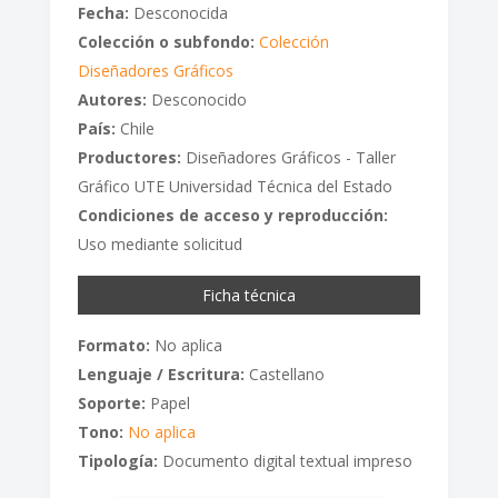
Fecha:
Desconocida
Colección o subfondo:
Colección
Diseñadores Gráficos
Autores:
Desconocido
País:
Chile
Productores:
Diseñadores Gráficos - Taller
Gráfico UTE Universidad Técnica del Estado
Condiciones de acceso y reproducción:
Uso mediante solicitud
Ficha técnica
Formato:
No aplica
Lenguaje / Escritura:
Castellano
Soporte:
Papel
Tono:
No aplica
Tipología:
Documento digital textual impreso