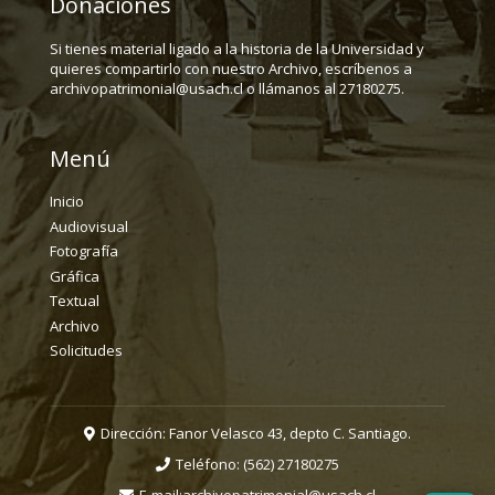
Donaciones
Si tienes material ligado a la historia de la Universidad y
quieres compartirlo con nuestro Archivo, escríbenos a
archivopatrimonial@usach.cl o llámanos al 27180275.
Menú
Inicio
Audiovisual
Fotografía
Gráfica
Textual
Archivo
Solicitudes
Dirección: Fanor Velasco 43, depto C. Santiago.
Teléfono:
(562) 27180275
E-mail:
archivopatrimonial@usach.cl