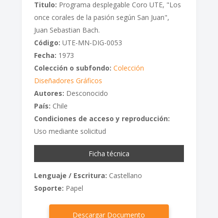
Titulo:
Programa desplegable Coro UTE, "Los
once corales de la pasión según San Juan",
Juan Sebastian Bach.
Código:
UTE-MN-DIG-0053
Fecha:
1973
Colección o subfondo:
Colección
Diseñadores Gráficos
Autores:
Desconocido
País:
Chile
Condiciones de acceso y reproducción:
Uso mediante solicitud
Ficha técnica
Lenguaje / Escritura:
Castellano
Soporte:
Papel
Descargar Documento