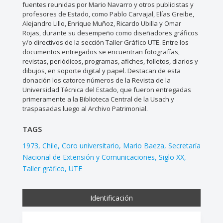
fuentes reunidas por Mario Navarro y otros publicistas y
profesores de Estado, como Pablo Carvajal, Elías Greibe,
Alejandro Lillo, Enrique Muñoz, Ricardo Ubilla y Omar
Rojas, durante su desempeño como diseñadores gráficos
y/o directivos de la sección Taller Gráfico UTE. Entre los
documentos entregados se encuentran fotografías,
revistas, periódicos, programas, afiches, folletos, diarios y
dibujos, en soporte digital y papel. Destacan de esta
donación los catorce números de la Revista de la
Universidad Técnica del Estado, que fueron entregadas
primeramente a la Biblioteca Central de la Usach y
traspasadas luego al Archivo Patrimonial.
TAGS
1973
Chile
Coro universitario
Mario Baeza
Secretaría
Nacional de Extensión y Comunicaciones
Siglo XX
Taller gráfico
UTE
Identificación