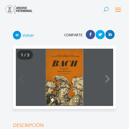
Volver
COMPARTE
1 / 3
DESCRIPCIÓN