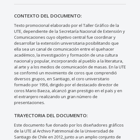
CONTEXTO DEL DOCUMENTO:
Texto promocional elaborado por el Taller Gráfico de la
UTE, dependiente de la Secretaría Nacional de Extensión y
Comunicaciones cuyo objetivo central fue coordinar y
desarrollar la extensión universitaria posibilitando que
ella sea un canal de comunicación entre el quehacer
académico, la investigación y formación de una cultura
nacional y popular, incorporando al pueblo a la literatura,
al arte y a los medios de comunicación de masas. En la UTE
se conformó un movimiento de coros que comprendió
diversos grupos, en Santiago, el coro universitario
formado por 1956, dirigido por el destacado director de
coros Mario Baeza, alcanzó gran prestigio en el país y en
el extranjero realizando un gran número de
presentaciones.
TRAYECTORIA DEL DOCUMENTO:
Este documento fue donado por los diseñadores gráficos
de la UTE al Archivo Patrimonial de la Universidad de
Santiago de Chile en 2012, junto a un amplio conjunto de