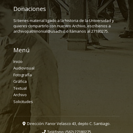
Donaciones
Si tienes material ligado a la historia de la Universidad y
quieres compartirlo con nuestro Archivo, escríbenos a
archivopatrimonial@usach.cl o llámanos al 27180275.
Menú
Inicio
Audiovisual
Fotografía
Gráfica
Textual
Archivo
Solicitudes
Dirección: Fanor Velasco 43, depto C. Santiago.
Teléfono:
(562) 27180275