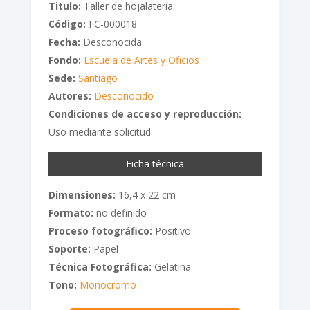
Titulo:
Taller de hojalatería.
Código:
FC-000018
Fecha:
Desconocida
Fondo:
Escuela de Artes y Oficios
Sede:
Santiago
Autores:
Desconocido
Condiciones de acceso y reproducción:
Uso mediante solicitud
Ficha técnica
Dimensiones:
16,4 x 22 cm
Formato:
no definido
Proceso fotográfico:
Positivo
Soporte:
Papel
Técnica Fotográfica:
Gelatina
Tono:
Monocromo