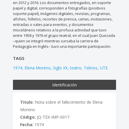
en 2012 y 2016. Los documentos entregados, en soporte
papel y digital, corresponden a fotografías (positivos
soporte papel), imágenes digitales, revistas, programas,
afiches, folletos, recortes de prensa, cartas, invitaciones,
entradas o vales para eventos, y documentos
misceláneos relativos a la profusa actividad que tuvo
entre 1958 y 1976 el grupo teatral, en el cual Juan Quezada
–quien se integró mientras cursaba la carrera de
Pedagogía en Inglés– tuvo una importante participación.
TAGS
1974
Elena Moreno
Siglo XX
teatro
Teknos
UTE
Identificación
Titulo:
Nota sobre el fallecimiento de Elena
Moreno
Código:
JQ-TEX-IMP-0017
Fecha:
1974