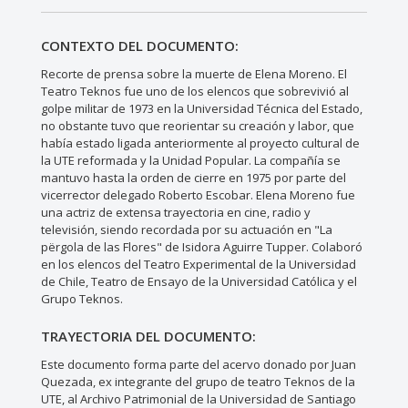
CONTEXTO DEL DOCUMENTO:
Recorte de prensa sobre la muerte de Elena Moreno. El
Teatro Teknos fue uno de los elencos que sobrevivió al
golpe militar de 1973 en la Universidad Técnica del Estado,
no obstante tuvo que reorientar su creación y labor, que
había estado ligada anteriormente al proyecto cultural de
la UTE reformada y la Unidad Popular. La compañía se
mantuvo hasta la orden de cierre en 1975 por parte del
vicerrector delegado Roberto Escobar. Elena Moreno fue
una actriz de extensa trayectoria en cine, radio y
televisión, siendo recordada por su actuación en "La
përgola de las Flores" de Isidora Aguirre Tupper. Colaboró
en los elencos del Teatro Experimental de la Universidad
de Chile, Teatro de Ensayo de la Universidad Católica y el
Grupo Teknos.
TRAYECTORIA DEL DOCUMENTO:
Este documento forma parte del acervo donado por Juan
Quezada, ex integrante del grupo de teatro Teknos de la
UTE, al Archivo Patrimonial de la Universidad de Santiago