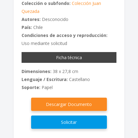
Colección o subfondo:
Colección Juan
Quezada
Autores:
Desconocido
País:
Chile
Condiciones de acceso y reproducción:
Uso mediante solicitud
Ficha técnica
Dimensiones:
38 x 27,8 cm
Lenguaje / Escritura:
Castellano
Soporte:
Papel
Descargar Documento
Solicitar