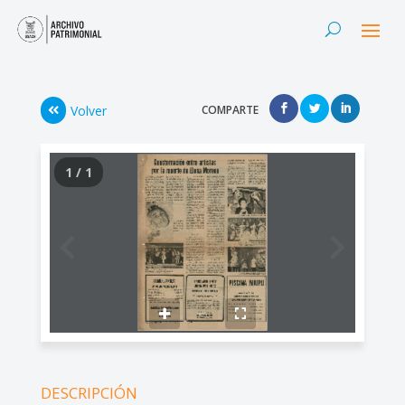
Volver
COMPARTE
1 / 1
DESCRIPCIÓN