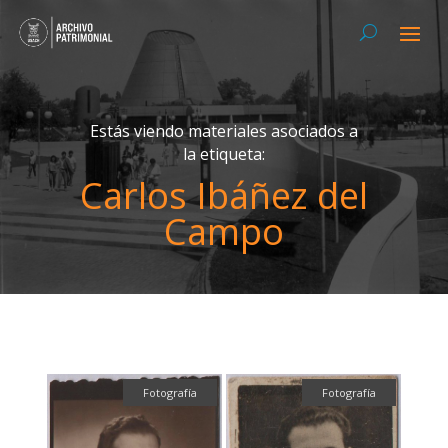
Estás viendo materiales asociados a
la etiqueta:
Carlos Ibáñez del
Campo
Fotografía
Fotografía