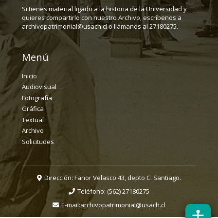
Si tienes material ligado a la historia de la Universidad y
quieres compartirlo con nuestro Archivo, escríbenos a
archivopatrimonial@usach.cl o llámanos al 27180275.
Menú
Inicio
Audiovisual
Fotografía
Gráfica
Textual
Archivo
Solicitudes
Dirección: Fanor Velasco 43, depto C. Santiago.
Teléfono:
(562) 27180275
E-mail:
archivopatrimonial@usach.cl