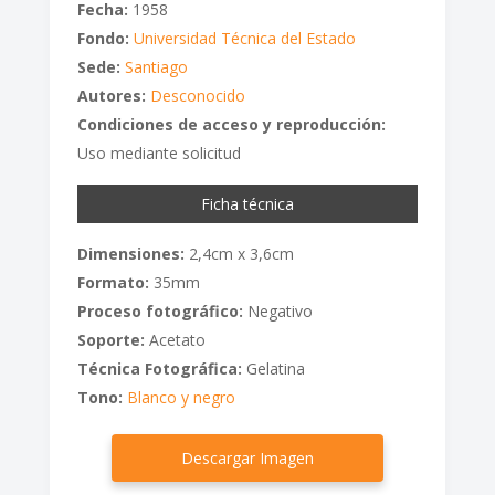
Fecha:
1958
Fondo:
Universidad Técnica del Estado
Sede:
Santiago
Autores:
Desconocido
Condiciones de acceso y reproducción:
Uso mediante solicitud
Ficha técnica
Dimensiones:
2,4cm x 3,6cm
Formato:
35mm
Proceso fotográfico:
Negativo
Soporte:
Acetato
Técnica Fotográfica:
Gelatina
Tono:
Blanco y negro
Descargar Imagen