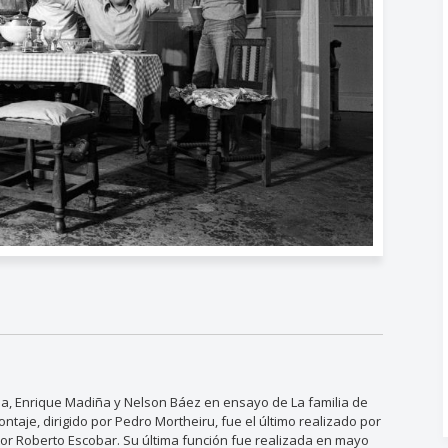
a, Enrique Madiña y Nelson Báez en ensayo de La familia de
aje, dirigido por Pedro Mortheiru, fue el último realizado por
ctor Roberto Escobar. Su última función fue realizada en mayo