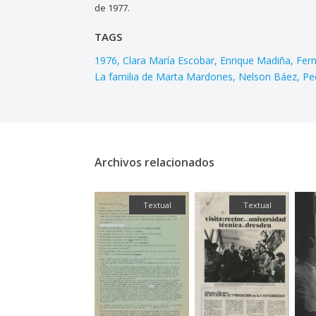
de 1977.
TAGS
1976
Clara María Escobar
Enrique Madiña
Fer
La familia de Marta Mardones
Nelson Báez
Pe
Archivos relacionados
Fotografía
Textual
Textual