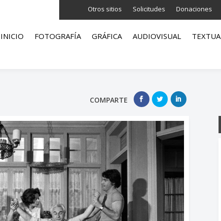
Otros sitios
Solicitudes
Donaciones
INICIO
FOTOGRAFÍA
GRÁFICA
AUDIOVISUAL
TEXTUA
COMPARTE