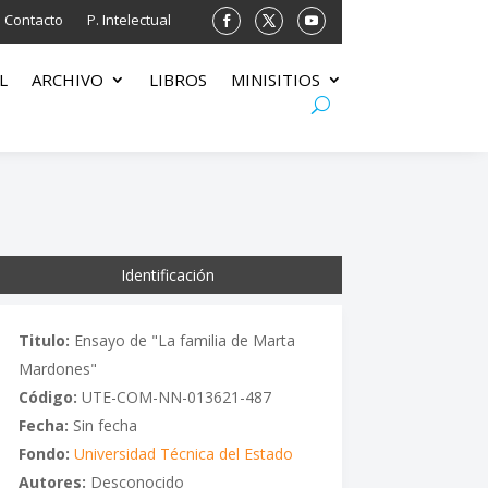
Contacto
P. Intelectual
L
ARCHIVO
LIBROS
MINISITIOS
Identificación
Titulo:
Ensayo de "La familia de Marta
Mardones"
Código:
UTE-COM-NN-013621-487
Fecha:
Sin fecha
Fondo:
Universidad Técnica del Estado
Autores:
Desconocido