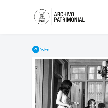
Volver