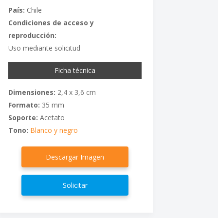
País:
Chile
Condiciones de acceso y
reproducción:
Uso mediante solicitud
Ficha técnica
Dimensiones:
2,4 x 3,6 cm
Formato:
35 mm
Soporte:
Acetato
Tono:
Blanco y negro
Descargar Imagen
Solicitar