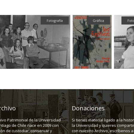
Gráfica
Fotografía
Textual
rchivo
Donaciones
hivo Patrimonial de la Universidad
Si tienes material ligado a la histo
ntiago de Chile nace en 2009 con
la Universidad y quieres compartir
ión de custodiar, conservar y
con nuestro Archivo, escríbenos a