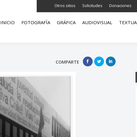
Otros sitios
Solicitudes
Donaciones
INICIO
FOTOGRAFÍA
GRÁFICA
AUDIOVISUAL
TEXTUA
COMPARTE