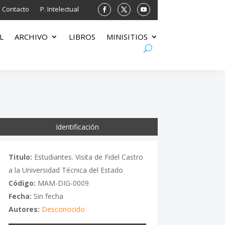
Contacto
P. Intelectual
L
ARCHIVO
LIBROS
MINISITIOS
Identificación
Titulo:
Estudiantes. Visita de Fidel Castro
a la Universidad Técnica del Estado
Código:
MAM-DIG-0009
Fecha:
Sin fecha
Autores:
Desconocido