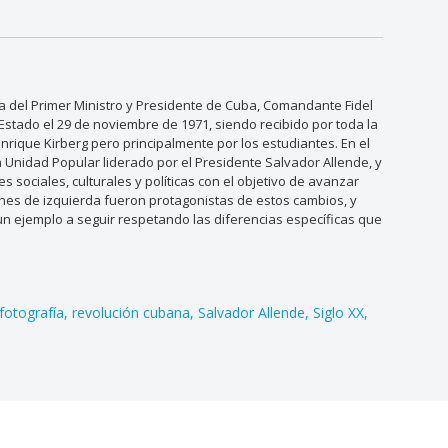
ta del Primer Ministro y Presidente de Cuba, Comandante Fidel
 Estado el 29 de noviembre de 1971, siendo recibido por toda la
nrique Kirberg pero principalmente por los estudiantes. En el
a Unidad Popular liderado por el Presidente Salvador Allende, y
sociales, culturales y políticas con el objetivo de avanzar
venes de izquierda fueron protagonistas de estos cambios, y
n ejemplo a seguir respetando las diferencias específicas que
fotografía
revolución cubana
Salvador Allende
Siglo XX