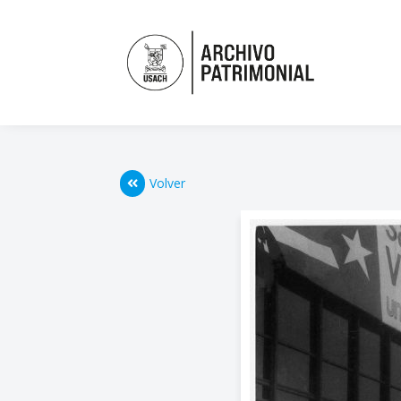
Volver