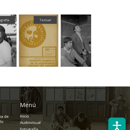
Fotografía
Fotografía
Textual
Menú
Inicio
ria de
lo
Audiovisual
Fotografía