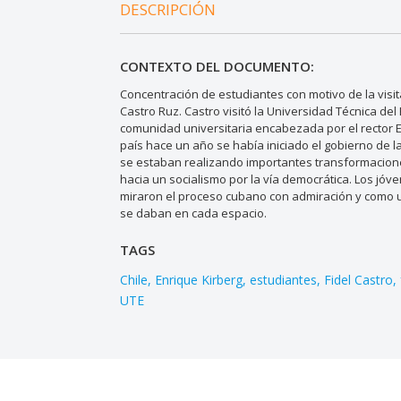
DESCRIPCIÓN
CONTEXTO DEL DOCUMENTO:
Concentración de estudiantes con motivo de la visi
Castro Ruz. Castro visitó la Universidad Técnica del
comunidad universitaria encabezada por el rector E
país hace un año se había iniciado el gobierno de l
se estaban realizando importantes transformaciones 
hacia un socialismo por la vía democrática. Los jó
miraron el proceso cubano con admiración y como u
se daban en cada espacio.
TAGS
Chile
Enrique Kirberg
estudiantes
Fidel Castro
UTE