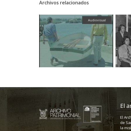
Archivos relacionados
Audiovisual
Fotografía
El a
El Arc
de Sa
la mis