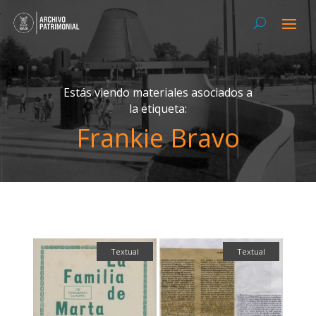
Estás viendo materiales asociados a
la etiqueta:
Frankie Bravo
Textual
Textual