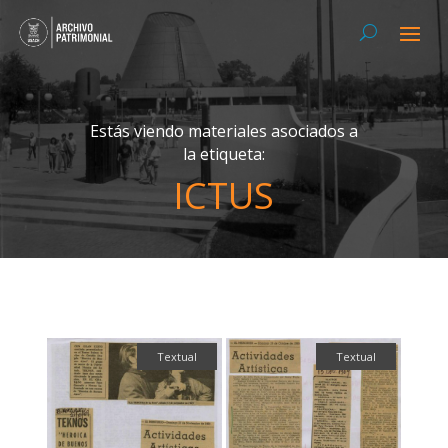
Estás viendo materiales asociados a
la etiqueta:
ICTUS
Textual
Textual