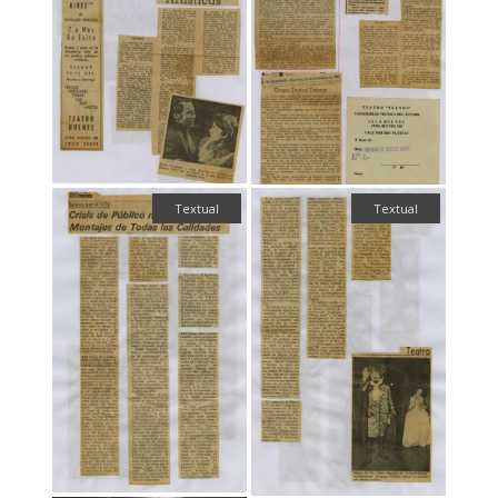
Textual
Textual