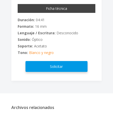
Ficha técnica
Duración:
04:41
Formato:
16 mm
Lenguaje / Escritura:
Desconocido
Sonido:
Óptico
Soporte:
Acetato
Tono:
Blanco y negro
Solicitar
Archivos relacionados