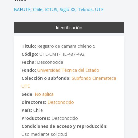
BAFUTE
Chile
ICTUS
Siglo XX
Teknos
UTE
Identificación
Titulo:
Registro de cámara chileno 5
Código:
UTE-CMT-FIL-487-492
Fecha:
Desconocida
Fondo:
Universidad Técnica del Estado
Colección o subfondo:
Subfondo Cinemateca
UTE
Sede:
No aplica
Directores:
Desconocido
País:
Chile
Productores:
Desconocido
Condiciones de acceso y reproducción:
Uso mediante solicitud