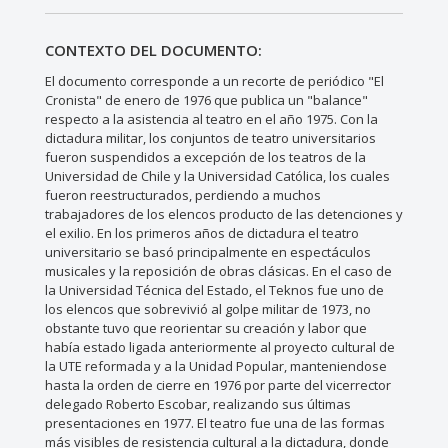
CONTEXTO DEL DOCUMENTO:
El documento corresponde a un recorte de periódico "El
Cronista" de enero de 1976 que publica un "balance"
respecto a la asistencia al teatro en el año 1975. Con la
dictadura militar, los conjuntos de teatro universitarios
fueron suspendidos a excepción de los teatros de la
Universidad de Chile y la Universidad Católica, los cuales
fueron reestructurados, perdiendo a muchos
trabajadores de los elencos producto de las detenciones y
el exilio. En los primeros años de dictadura el teatro
universitario se basó principalmente en espectáculos
musicales y la reposición de obras clásicas. En el caso de
la Universidad Técnica del Estado, el Teknos fue uno de
los elencos que sobrevivió al golpe militar de 1973, no
obstante tuvo que reorientar su creación y labor que
había estado ligada anteriormente al proyecto cultural de
la UTE reformada y a la Unidad Popular, manteniendose
hasta la orden de cierre en 1976 por parte del vicerrector
delegado Roberto Escobar, realizando sus últimas
presentaciones en 1977. El teatro fue una de las formas
más visibles de resistencia cultural a la dictadura, donde