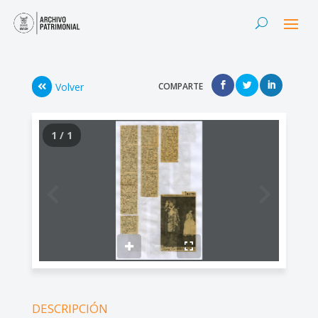
Volver
COMPARTE
1 / 1
DESCRIPCIÓN