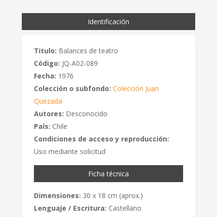
Identificación
Titulo:
Balances de teatro
Código:
JQ-A02-089
Fecha:
1976
Colección o subfondo:
Colección Juan
Quezada
Autores:
Desconocido
País:
Chile
Condiciones de acceso y reproducción:
Uso mediante solicitud
Ficha técnica
Dimensiones:
30 x 18 cm (aprox.)
Lenguaje / Escritura:
Castellano