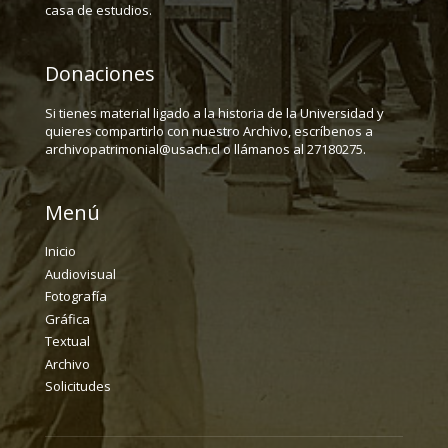
casa de estudios.
Donaciones
Si tienes material ligado a la historia de la Universidad y
quieres compartirlo con nuestro Archivo, escríbenos a
archivopatrimonial@usach.cl o llámanos al 27180275.
Menú
Inicio
Audiovisual
Fotografía
Gráfica
Textual
Archivo
Solicitudes