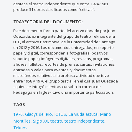
destaca el teatro independiente que entre 1974-1981
produce 31 obras clasificadas como "críticas".
TRAYECTORIA DEL DOCUMENTO:
Este documento forma parte del acervo donado por Juan
Quezada, ex integrante del grupo de teatro Teknos de la
UTE, al Archivo Patrimonial de la Universidad de Santiago
en 2012 y 2016. Los documentos entregados, en soporte
papel y digital, corresponden a fotografías (positivos
soporte papel), imágenes digitales, revistas, programas,
afiches, folletos, recortes de prensa, cartas, invitaciones,
entradas o vales para eventos, y documentos
misceláneos relativos a la profusa actividad que tuvo
entre 1958 y 1976 el grupo teatral, en el cual Juan Quezada
–quien se integró mientras cursaba la carrera de
Pedagogía en Inglés– tuvo una importante participación.
TAGS
1976
Gladys del Río
ICTUS
La viuda astuta
Mario
Montilles
Siglo XX
teatro
teatro independiente
Teknos