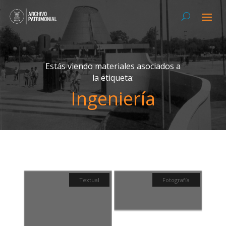
Estás viendo materiales asociados a
la etiqueta:
Ingeniería
Textual
Fotografía