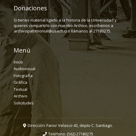
Donaciones
Si tienes material ligado a la historia de la Universidad y
quieres compartirlo con nuestro Archivo, escríbenos a
archivopatrimonial@usach.cl o llámanos al 27180275.
Menú
Inicio
Audiovisual
Fotografía
Gráfica
Textual
Archivo
Solicitudes
Dirección: Fanor Velasco 43, depto C. Santiago.
Teléfono:
(562) 27180275