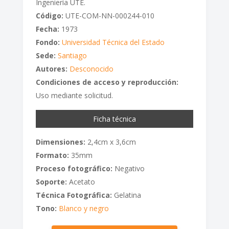
Ingeniería UTE.
Código:
UTE-COM-NN-000244-010
Fecha:
1973
Fondo:
Universidad Técnica del Estado
Sede:
Santiago
Autores:
Desconocido
Condiciones de acceso y reproducción:
Uso mediante solicitud.
Ficha técnica
Dimensiones:
2,4cm x 3,6cm
Formato:
35mm
Proceso fotográfico:
Negativo
Soporte:
Acetato
Técnica Fotográfica:
Gelatina
Tono:
Blanco y negro