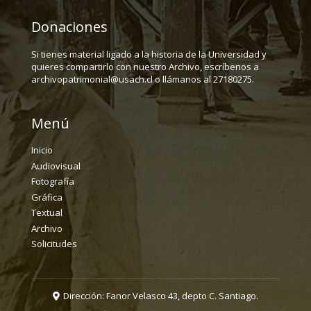
Donaciones
Si tienes material ligado a la historia de la Universidad y
quieres compartirlo con nuestro Archivo, escríbenos a
archivopatrimonial@usach.cl o llámanos al 27180275.
Menú
Inicio
Audiovisual
Fotografía
Gráfica
Textual
Archivo
Solicitudes
Dirección: Fanor Velasco 43, depto C. Santiago.