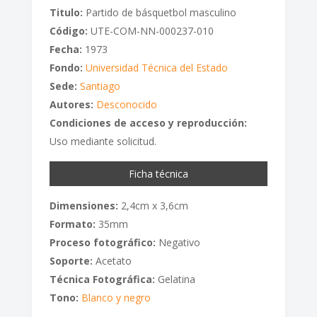
Titulo:
Partido de básquetbol masculino
Código:
UTE-COM-NN-000237-010
Fecha:
1973
Fondo:
Universidad Técnica del Estado
Sede:
Santiago
Autores:
Desconocido
Condiciones de acceso y reproducción:
Uso mediante solicitud.
Ficha técnica
Dimensiones:
2,4cm x 3,6cm
Formato:
35mm
Proceso fotográfico:
Negativo
Soporte:
Acetato
Técnica Fotográfica:
Gelatina
Tono:
Blanco y negro