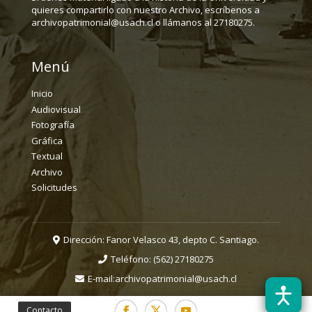
quieres compartirlo con nuestro Archivo, escríbenos a
archivopatrimonial@usach.cl o llámanos al 27180275.
Menú
Inicio
Audiovisual
Fotografía
Gráfica
Textual
Archivo
Solicitudes
Dirección: Fanor Velasco 43, depto C. Santiago.
Teléfono:
(562) 27180275
E-mail:
archivopatrimonial@usach.cl
Contacto