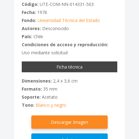
Código:
UTE-COM-NN-014331-503
Fecha:
1976
Fondo:
Universidad Técnica del Estado
Autores:
Desconocido
País:
Chile
Condiciones de acceso y reproducción:
Uso mediante solicitud
Ficha técnica
Dimensiones:
2,4 x 3,6 cm
Formato:
35 mm
Soporte:
Acetato
Tono:
Blanco y negro
Descargar Imagen