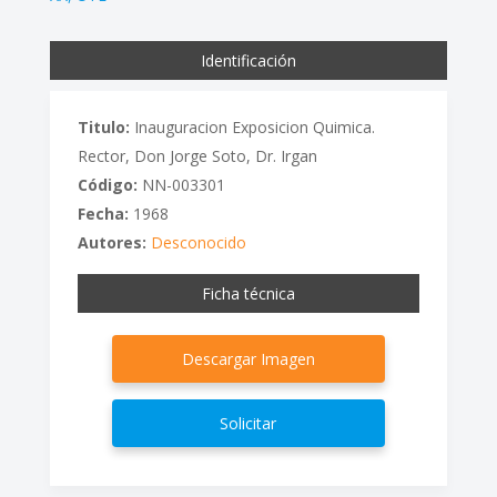
Identificación
Titulo:
Inauguracion Exposicion Quimica.
Rector, Don Jorge Soto, Dr. Irgan
Código:
NN-003301
Fecha:
1968
Autores:
Desconocido
Ficha técnica
Descargar Imagen
Solicitar