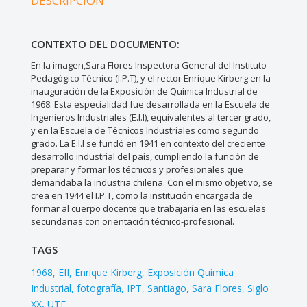
DESCRIPCIÓN
CONTEXTO DEL DOCUMENTO:
En la imagen,Sara Flores Inspectora General del Instituto
Pedagógico Técnico (I.P.T), y el rector Enrique Kirberg en la
inauguración de la Exposición de Química Industrial de
1968. Esta especialidad fue desarrollada en la Escuela de
Ingenieros Industriales (E.I.I), equivalentes al tercer grado,
y en la Escuela de Técnicos Industriales como segundo
grado. La E.I.I se fundó en 1941 en contexto del creciente
desarrollo industrial del país, cumpliendo la función de
preparar y formar los técnicos y profesionales que
demandaba la industria chilena. Con el mismo objetivo, se
crea en 1944 el I.P.T, como la institución encargada de
formar al cuerpo docente que trabajaría en las escuelas
secundarias con orientación técnico-profesional.
TAGS
1968
EII
Enrique Kirberg
Exposición Química
Industrial
fotografía
IPT
Santiago
Sara Flores
Siglo
XX
UTE